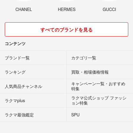
CHANEL
HERMES
GUCCI
すべてのブランドを見る
コンテンツ
ブランド一覧
カテゴリ一覧
ランキング
買取・相場価格情報
キャンペーン一覧・おすすめ
人気商品チャンネル
特集
ラクマ公式ショップ ファッシ
ラクマplus
ョン特集
ラクマ最強鑑定
SPU