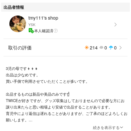
出品者情報
tmy111's shop
YSK
本人確認済
取引の評価
214
0
0
3児の母です👦👦👧
出品は少なめです。
買い手側で利用させていただくことが多いです。
出品するものは新品や美品のみです☝️
TWICEが好きですが、グッズ収集はしておりませんので必要な方にお
譲り出来たらと思い相場より安値で出品することがあります。
育児中により返信は遅れることがありますが、ご了承のほどよろしくお
願いします。
お値下げはできる範囲でご交渉いただけたらと思います。
続きを表示する