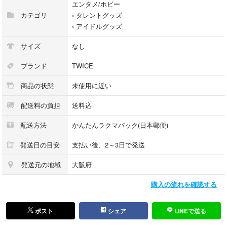
エンタメ/ホビー
カテゴリ
›
タレントグッズ
›
アイドルグッズ
サイズ
なし
ブランド
TWICE
商品の状態
未使用に近い
配送料の負担
送料込
配送方法
かんたんラクマパック(日本郵便)
発送日の目安
支払い後、2～3日で発送
発送元の地域
大阪府
購入の流れを確認する
ポスト
シェア
LINEで送る