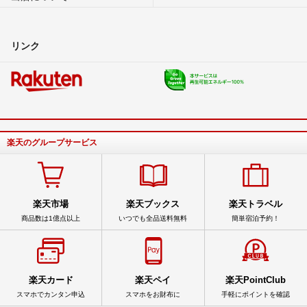
リンク
楽天のグループサービス
楽天市場
楽天ブックス
楽天トラベル
商品数は1億点以上
いつでも全品送料無料
簡単宿泊予約！
楽天カード
楽天ペイ
楽天PointClub
スマホでカンタン申込
スマホをお財布に
手軽にポイントを確認