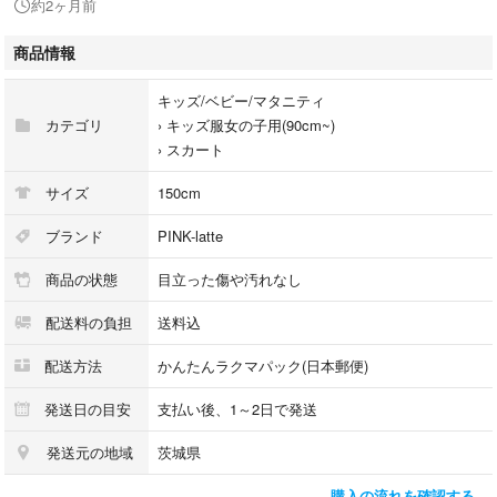
約2ヶ月前
商品情報
キッズ/ベビー/マタニティ
カテゴリ
›
キッズ服女の子用(90cm~)
›
スカート
サイズ
150cm
ブランド
PINK-latte
商品の状態
目立った傷や汚れなし
配送料の負担
送料込
配送方法
かんたんラクマパック(日本郵便)
発送日の目安
支払い後、1～2日で発送
発送元の地域
茨城県
購入の流れを確認する