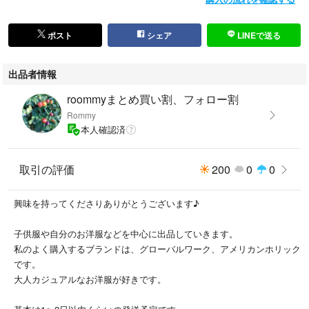
ポスト
シェア
LINEで送る
出品者情報
roommyまとめ買い割、フォロー割
Rommy
本人確認済
取引の評価
200
0
0
興味を持ってくださりありがとうございます♪
子供服や自分のお洋服などを中心に出品していきます。
私のよく購入するブランドは、グローバルワーク、アメリカンホリック
です。
大人カジュアルなお洋服が好きです。