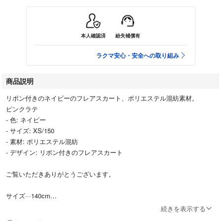
本人確認済
紛失補償有
ラクマ安心・安全への取り組み
商品説明
リボン付きのネイビーのフレアスカート、ポリエステル混紡素材。
ピンクラテ
- 色: ネイビー
- サイズ: XS/150
- 素材: ポリエステル混紡
- デザイン: リボン付きのフレアスカート
ご覧いただきありがとうございます。
サイズ···140cm
続きを表示する
サイズ···150cm