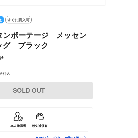
LD OUT
送
すぐに購入可
タンポーテージ メッセン
ッグ ブラック
ge
送料込
SOLD OUT
本人確認済
紛失補償有