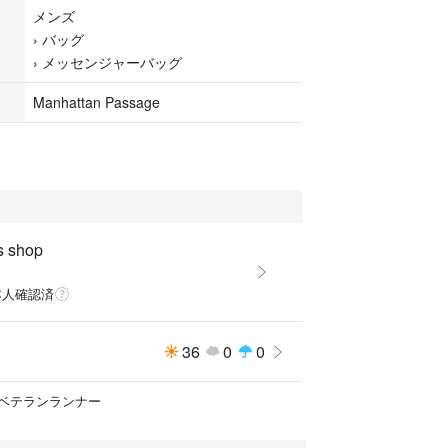
メンズ
›
バッグ
›
メッセンジャーバッグ
Manhattan Passage
's shop
本人確認済
36
0
0
ベテランランナー