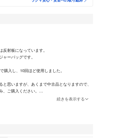
ラクマ安心・安全への取り組み
は反射板になっています。
ジャーバッグです。
円程で購入し、10回ほど使用しました。
ると思いますが、あくまで中古品となりますので、
み、ご購入ください。
続きを表示する
ジャーバッグにしてはかなり大きめです。
400×300×200mm）
ュボックスと映っている写真をご参照ください。
敷が付属します。