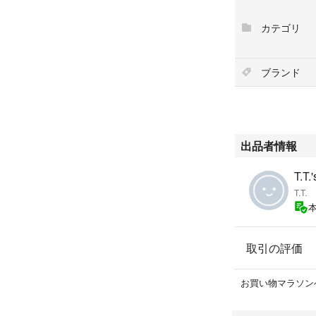
カテゴリ
ブランド
出品者情報
T.T.
T.T.
取引の評価
お買い物マラソン