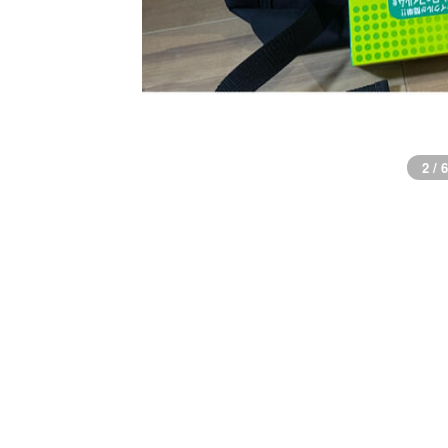
3 / 6