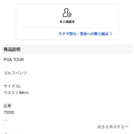
本人確認済
ラクマ安心・安全への取り組み
商品説明
PGA TOUR
ゴルフパンツ
サイズ LL
ウエスト88cm
品番
73332
色番01
続きを表示する