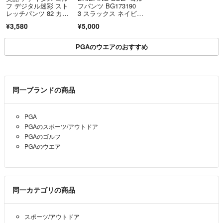
フ デジタル迷彩 スト
フパンツ BG173190
レッチパンツ 82 カモ
3 スラックス ネイビ
フラ adidas GOLF
ー M ゴルフウェア
¥3,580
¥5,000
PGAのウエアのおすすめ
同一ブランドの商品
PGA
PGAのスポーツ/アウトドア
PGAのゴルフ
PGAのウエア
同一カテゴリの商品
スポーツ/アウトドア