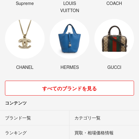
Supreme
LOUIS
COACH
VUITTON
CHANEL
HERMES
GUCCI
すべてのブランドを見る
コンテンツ
ブランド一覧
カテゴリ一覧
ランキング
買取・相場価格情報