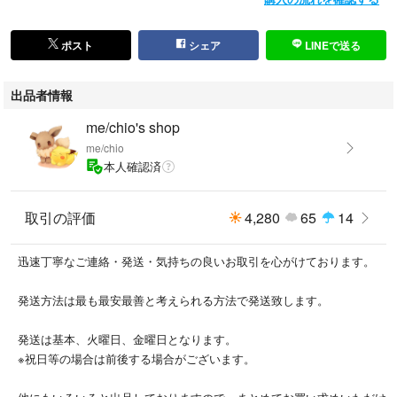
ポスト
シェア
LINEで送る
出品者情報
me/chio's shop
me/chio
本人確認済
取引の評価
4,280
65
14
迅速丁寧なご連絡・発送・気持ちの良いお取引を心がけております。
発送方法は最も最安最善と考えられる方法で発送致します。
発送は基本、火曜日、金曜日となります。
※祝日等の場合は前後する場合がございます。