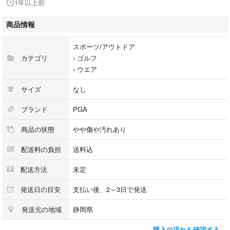
1年以上前
写真のものが全てになります。
状態は写真にてご確認くださいませ。
商品情報
スポーツ/アウトドア
カテゴリ
›
ゴルフ
›
ウエア
サイズ
なし
ブランド
PGA
商品の状態
やや傷や汚れあり
配送料の負担
送料込
配送方法
未定
発送日の目安
支払い後、2～3日で発送
発送元の地域
静岡県
購入の流れを確認する