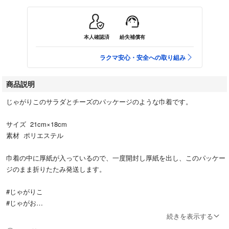
本人確認済
紛失補償有
ラクマ安心・安全への取り組み
商品説明
じゃがりこのサラダとチーズのパッケージのような巾着です。
サイズ 21cm×18cm
素材 ポリエステル
巾着の中に厚紙が入っているので、一度開封し厚紙を出し、このパッケー
ジのまま折りたたみ発送します。
#じゃがりこ
#じゃがお
#りかこ
続きを表示する