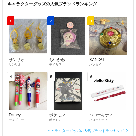
キャラクターグッズの人気ブランドランキング
1
2
3
サンリオ
ちいかわ
BANDAI
サンリオ
チイカワ
バンダイ
4
5
6
Disney
ポケモン
ハローキティ
ディズニー
ポケモン
ハローキティ
キャラクターグッズの人気ブランドランキング