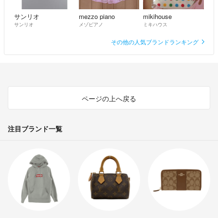
サンリオ
mezzo piano
mikihouse
サンリオ
メゾピアノ
ミキハウス
その他の人気ブランドランキング
ページの上へ戻る
注目ブランド一覧