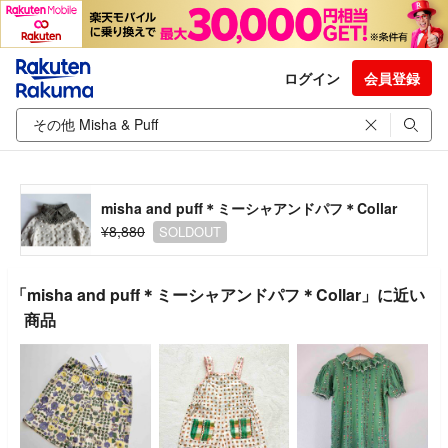
ログイン
会員登録
misha and puff＊ミーシャアンドパフ＊Collar
¥8,880
SOLDOUT
「misha and puff＊ミーシャアンドパフ＊Collar」に近い
商品