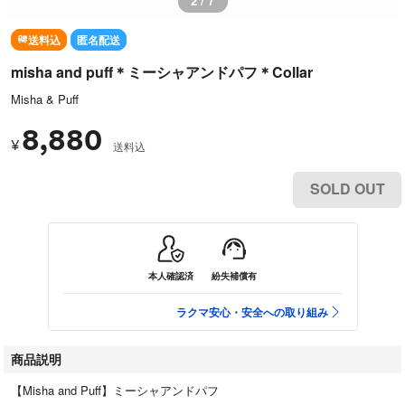
2 / 7
送料込
匿名配送
misha and puff＊ミーシャアンドパフ＊Collar
Misha & Puff
8,880
¥
送料込
SOLD OUT
本人確認済
紛失補償有
ラクマ安心・安全への取り組み
商品説明
【Misha and Puff】ミーシャアンドパフ