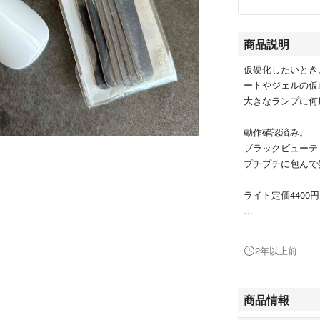
商品説明
仮硬化したいとき
ートやジェルの仮
大きなランプに何
動作確認済み。
ブラックビューティ
プチプチに包んで
ライト定価4400円
これ以上のお値下
2年以上前
商品情報