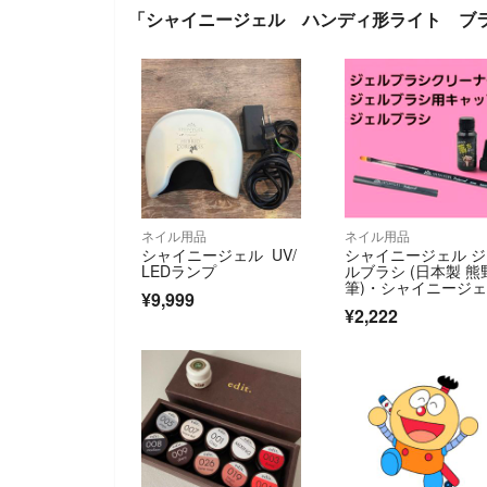
「シャイニージェル ハンディ形ライト ブ
ネイル用品
ネイル用品
シャイニージェル UV/
シャイニージェル 
LEDランプ
ルブラシ (日本製 熊
筆)・シャイニージ
¥9,999
ル キャップ
¥2,222