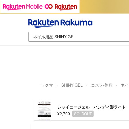
ラクマ
SHINY GEL
コスメ/美容
ネイ
シャイニージェル ハンディ形ライト
¥2,700
SOLDOUT