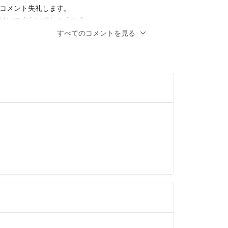
コメント失礼します。
はいつぐらいでしょうか？
いの状態のようですが、使用はされてるとい
すべてのコメントを見る
か？
上前