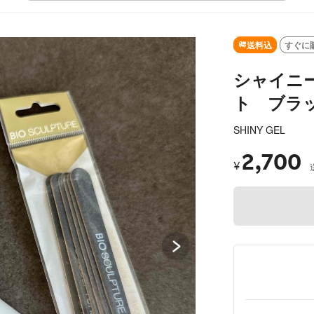
SOLD OUT
送料込
すぐに
シャイニ
ト ブラ
SHINY GEL
2,700
¥