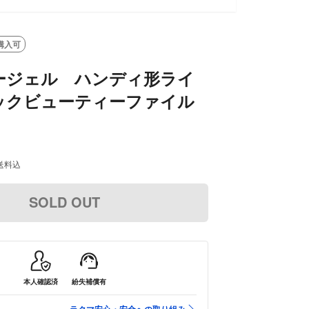
購入可
ージェル ハンディ形ライ
ックビューティーファイル
送料込
SOLD OUT
本人確認済
紛失補償有