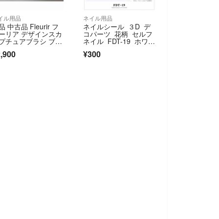
イル用品
ネイル用品
品 中古品 Fleurir フ
ネイルシール ３D デ
ーリア デザインスカ
コパーツ 花柄 セルフ
プチュアブラシ ブル
ネイル FDT-19 ホワイ
 コリンスキー
ト
,900
¥300