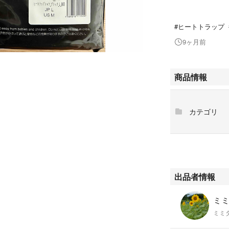
#ヒートトラップ 
9ヶ月前
商品情報
カテゴリ
出品者情報
ミミ
ミミ