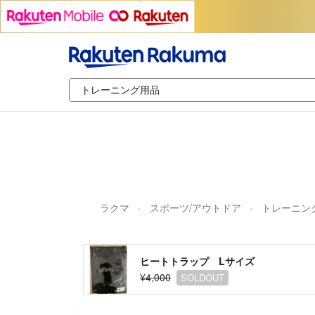
ラクマ
スポーツ/アウトドア
トレーニン
ヒートトラップ Lサイズ
¥4,000
SOLDOUT