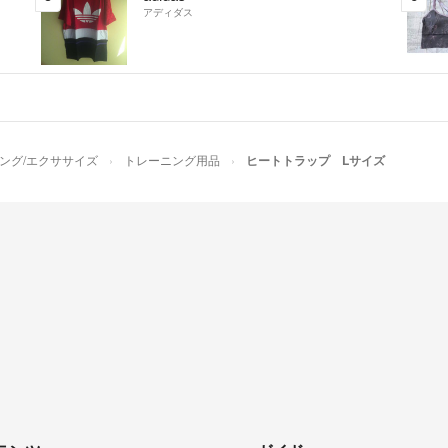
アディダス
ング/エクササイズ
トレーニング用品
ヒートトラップ Lサイズ