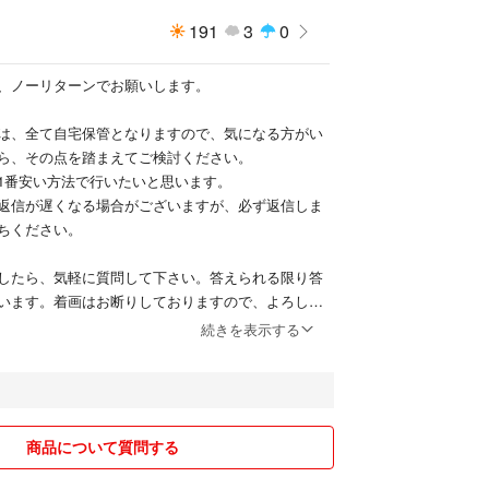
191
3
0
、ノーリターンでお願いします。
は、全て自宅保管となりますので、気になる方がい
ら、その点を踏まえてご検討ください。
1番安い方法で行いたいと思います。
返信が遅くなる場合がございますが、必ず返信しま
ちください。
したら、気軽に質問して下さい。答えられる限り答
います。着画はお断りしておりますので、よろしく
。
続きを表示する
商品について質問する