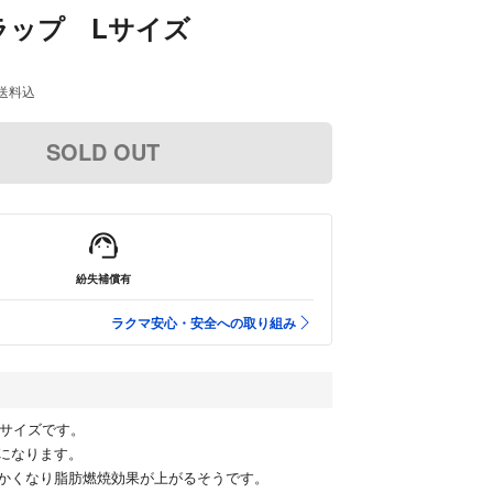
ラップ Lサイズ
送料込
SOLD OUT
紛失補償有
ラクマ安心・安全への取り組み
Lサイズです。
になります。
かくなり脂肪燃焼効果が上がるそうです。