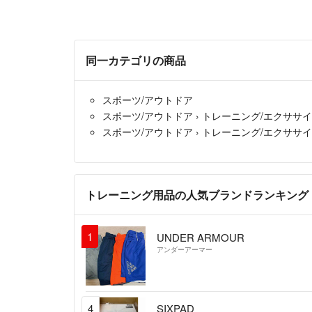
同一カテゴリの商品
スポーツ/アウトドア
スポーツ/アウトドア
›
トレーニング/エクササ
スポーツ/アウトドア
›
トレーニング/エクササ
トレーニング用品の人気ブランドランキング
1
UNDER ARMOUR
アンダーアーマー
4
SIXPAD