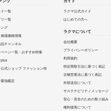
テンツ
ガイド
ンド一覧
ラクマ公式ガイド
ゴリ一覧
はじめての方へ
キング
ラクマについて
・相場価格情報
会社概要
商品チャンネル
プライバシーポリシー
ンペーン一覧・おすすめ特集
利用規約
lus
特定商取引法に基づく表記
マ公式ショップ ファッション特
古物営業法に基づく表記
マ最強鑑定
外部送信について
サステナビリティメッセージ
安心・安全のための取り組み
権利侵害について