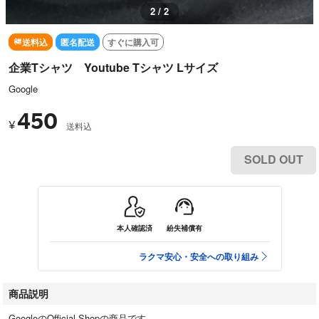
1 / 2
送料込
匿名配送
すぐに購入可
企業Tシャツ Youtube Tシャツ Lサイズ
Google
450
¥
送料込
SOLD OUT
本人確認済
紛失補償有
ラクマ安心・安全への取り組み
商品説明
GoogleのOfficial Shopの商品です。