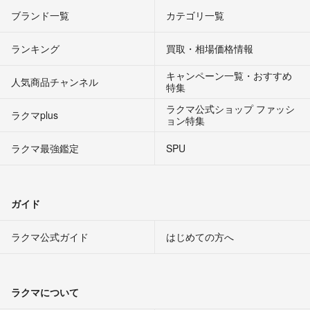
ブランド一覧
カテゴリ一覧
ランキング
買取・相場価格情報
キャンペーン一覧・おすすめ
人気商品チャンネル
特集
ラクマ公式ショップ ファッシ
ラクマplus
ョン特集
ラクマ最強鑑定
SPU
ガイド
ラクマ公式ガイド
はじめての方へ
ラクマについて