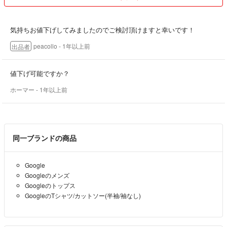
気持ちお値下げしてみましたのでご検討頂けますと幸いです！
peacollo
- 1年以上前
出品者
値下げ可能ですか？
ホーマー
- 1年以上前
同一ブランドの商品
Google
Googleのメンズ
Googleのトップス
GoogleのTシャツ/カットソー(半袖/袖なし)