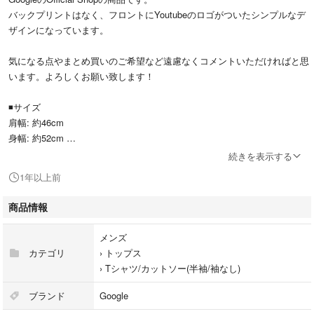
バックプリントはなく、フロントにYoutubeのロゴがついたシンプルなデ
ザインになっています。
気になる点やまとめ買いのご希望など遠慮なくコメントいただければと思
います。よろしくお願い致します！
◾️サイズ
肩幅: 約46cm
身幅: 約52cm
着丈: 約70cm
続きを表示する
1年以上前
#Tシャツ
#企業Tシャツ
商品情報
メンズ
カテゴリ
›
トップス
›
Tシャツ/カットソー(半袖/袖なし)
ブランド
Google