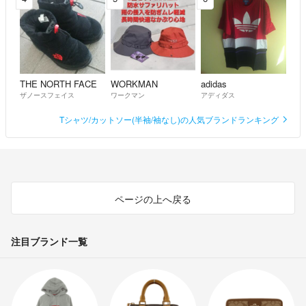
THE NORTH FACE
WORKMAN
adidas
ザノースフェイス
ワークマン
アディダス
Tシャツ/カットソー(半袖/袖なし)の人気ブランドランキング
ページの上へ戻る
注目ブランド一覧