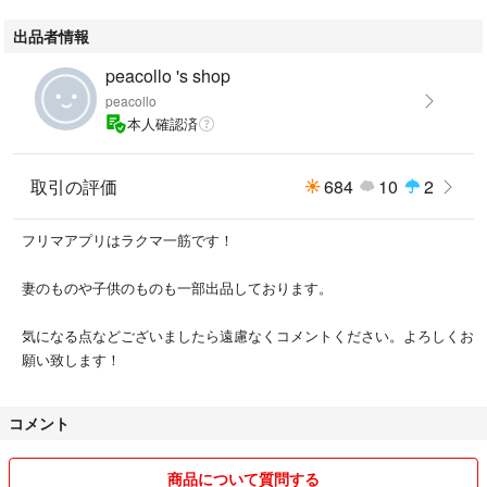
出品者情報
peacollo 's shop
peacollo
本人確認済
取引の評価
684
10
2
フリマアプリはラクマ一筋です！
妻のものや子供のものも一部出品しております。
気になる点などございましたら遠慮なくコメントください。よろしくお
願い致します！
コメント
商品について質問する