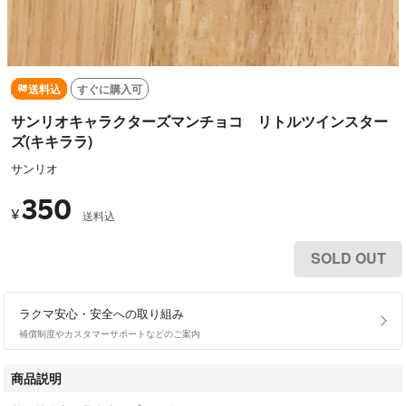
送料込
すぐに購入可
サンリオキャラクターズマンチョコ リトルツインスター
ズ(キキララ)
サンリオ
350
¥
送料込
SOLD OUT
ラクマ安心・安全への取り組み
補償制度やカスタマーサポートなどのご案内
商品説明