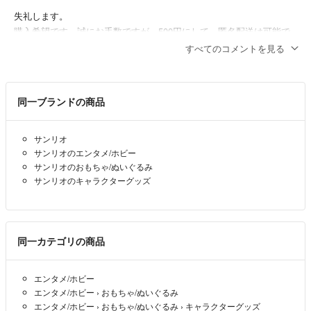
失礼します。
購入希望です。誠にお手数ですが、500円にして、匿名配送は可能で
しょうか？
すべてのコメントを見る
プリン
- 4ヶ月前
同一ブランドの商品
サンリオ
サンリオのエンタメ/ホビー
サンリオのおもちゃ/ぬいぐるみ
サンリオのキャラクターグッズ
同一カテゴリの商品
エンタメ/ホビー
エンタメ/ホビー
›
おもちゃ/ぬいぐるみ
エンタメ/ホビー
›
おもちゃ/ぬいぐるみ
›
キャラクターグッズ