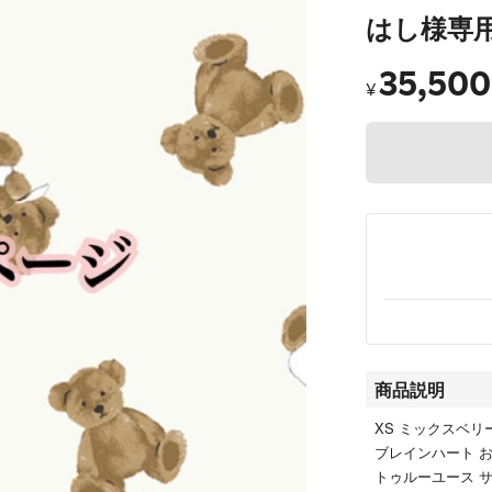
はし様専
35,500
¥
商品説明
XS ミックスベリー
ブレインハート お
トゥルーユース サ