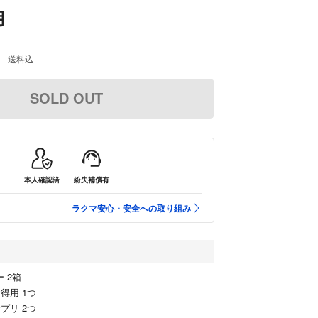
用
送料込
SOLD OUT
本人確認済
紛失補償有
ラクマ安心・安全への取り組み
 2箱
得用 1つ
プリ 2つ