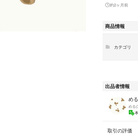
約2ヶ月前
商品情報
カテゴリ
出品者情報
める
める(
取引の評価