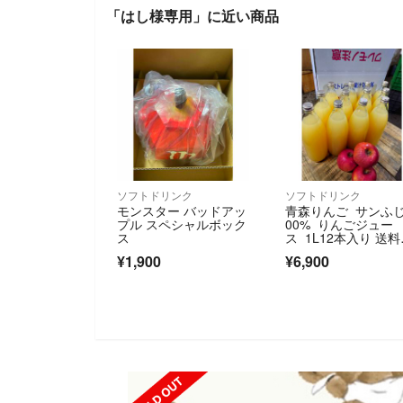
「はし様専用」に近い商品
ソフトドリンク
ソフトドリンク
モンスター バッドアッ
青森りんご サンふじ
プル スペシャルボック
00% りんごジュー
ス
ス 1L12本入り 送料
込
¥1,900
¥6,900
SOLD OUT