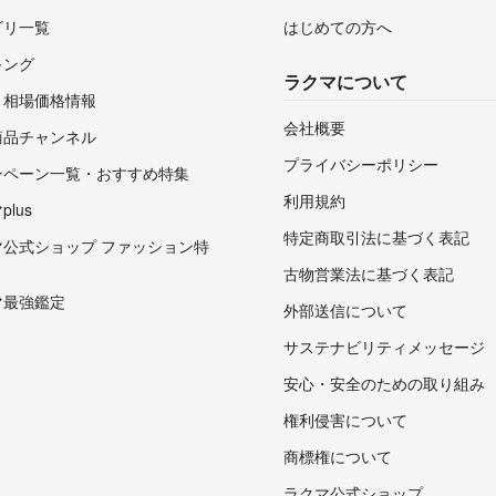
ゴリ一覧
はじめての方へ
キング
ラクマについて
・相場価格情報
会社概要
商品チャンネル
プライバシーポリシー
ンペーン一覧・おすすめ特集
利用規約
lus
特定商取引法に基づく表記
マ公式ショップ ファッション特
古物営業法に基づく表記
マ最強鑑定
外部送信について
サステナビリティメッセージ
安心・安全のための取り組み
権利侵害について
商標権について
ラクマ公式ショップ