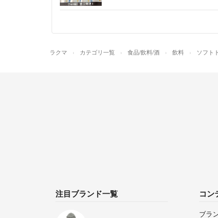
ラクマ
カテゴリ一覧
食品/飲料/酒
飲料
ソフト
注目ブランド一覧
コン
ブラ