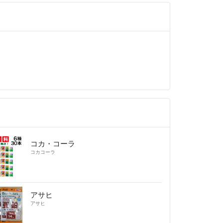
コカ・コーラ
コカコーラ
アサヒ
アサヒ