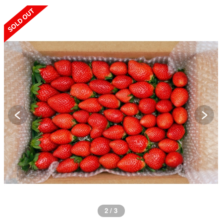
SOLD OUT
2 / 3