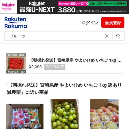
ログイン
会員登録
【朝採れ発送】宮崎県産 やよいひめ いちご 1kg 訳あり 減農薬
¥2,090
SOLDOUT
「【朝採れ発送】宮崎県産 やよいひめ いちご 1kg 訳あり
減農薬」に近い商品