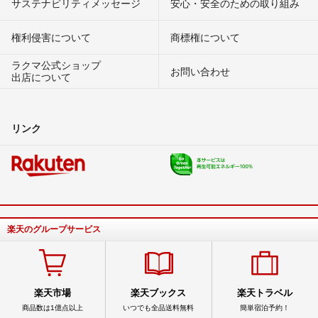
サステナビリティメッセージ
安心・安全のための取り組み
権利侵害について
商標権について
ラクマ公式ショップ
お問い合わせ
出店について
リンク
楽天のグループサービス
楽天市場
楽天ブックス
楽天トラベル
商品数は1億点以上
いつでも全品送料無料
簡単宿泊予約！