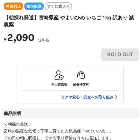
送料込
匿名配送
すぐに購入可
【朝採れ発送】宮崎県産 やよいひめ いちご 1kg 訳あり 減
農薬
2,090
¥
送料込
SOLD OUT
本人確認済
紛失補償有
ラクマ安心・安全への取り組み
商品説明
＼朝採れ発送／
宮崎の温暖な気候で丁寧に育てた人気品種「やよいひめ」。
その日の朝に収穫し、できる限り新鮮なうちに発送します。