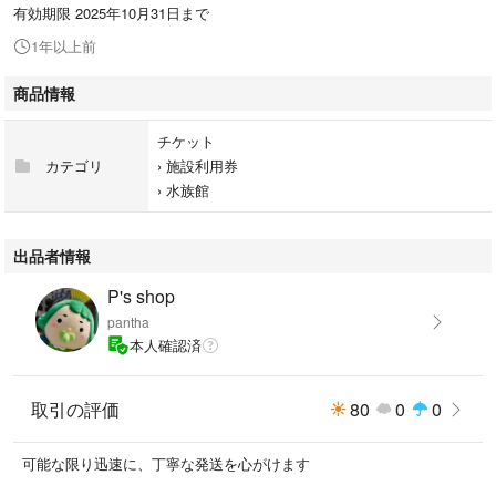
有効期限 2025年10月31日まで
1年以上前
商品情報
チケット
カテゴリ
›
施設利用券
›
水族館
出品者情報
P's shop
pantha
本人確認済
取引の評価
80
0
0
可能な限り迅速に、丁寧な発送を心がけます