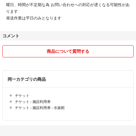
曜日、時間が不定期な為 お問い合わせへの対応が遅くなる可能性があ
ります
発送作業は平日のみとなります
コメント
商品について質問する
同一カテゴリの商品
チケット
チケット
›
施設利用券
チケット
›
施設利用券
›
水族館