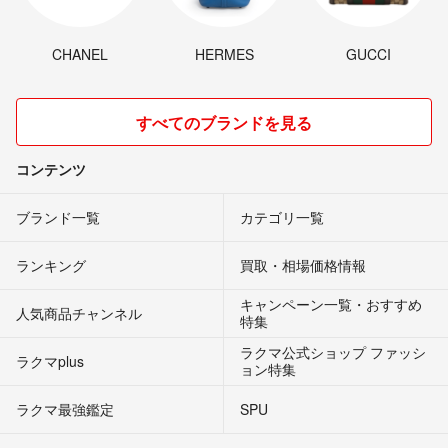
CHANEL
HERMES
GUCCI
すべてのブランドを見る
コンテンツ
ブランド一覧
カテゴリ一覧
ランキング
買取・相場価格情報
キャンペーン一覧・おすすめ
人気商品チャンネル
特集
ラクマ公式ショップ ファッシ
ラクマplus
ョン特集
ラクマ最強鑑定
SPU