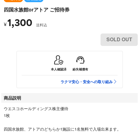
四国水族館orアトア ご招待券
1,300
¥
送料込
SOLD OUT
本人確認済
紛失補償有
ラクマ安心・安全への取り組み
商品説明
ウエスコホールディングス株主優待
1枚
四国水族館、アトアのどちらか1施設に1名無料で入場出来ます。