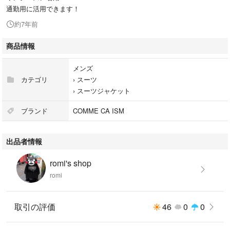
通勤用に活用できます！
約7年前
商品情報
メンズ
カテゴリ
›
スーツ
›
スーツジャケット
ブランド
COMME CA ISM
出品者情報
romi's shop
romi
取引の評価
46
0
0