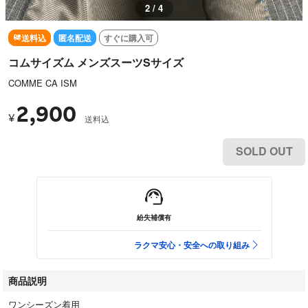
2 / 4
送料込
匿名配送
すぐに購入可
コムサイズム メンズスーツSサイズ
COMME CA ISM
2,900
¥
送料込
SOLD OUT
紛失補償有
ラクマ安心・安全への取り組み
商品説明
ワンシーズン着用