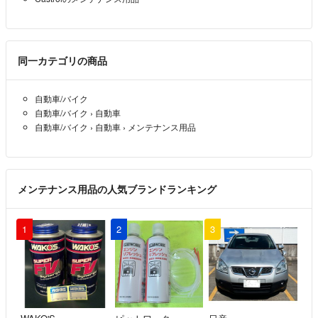
同一カテゴリの商品
自動車/バイク
自動車/バイク
›
自動車
自動車/バイク
›
自動車
›
メンテナンス用品
メンテナンス用品の人気ブランドランキング
1
2
3