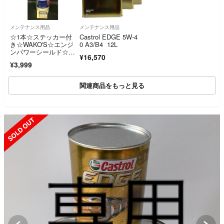
メンテナンス用品
メンテナンス用品
☆1本☆ステッカー付
Castrol EDGE 5W-4
き☆WAKO'S☆エンジ
0 A3/B4 12L
ンパワーシールド☆ワ
¥16,570
コーズ
¥3,999
関連商品をもっと見る
SOLD OUT