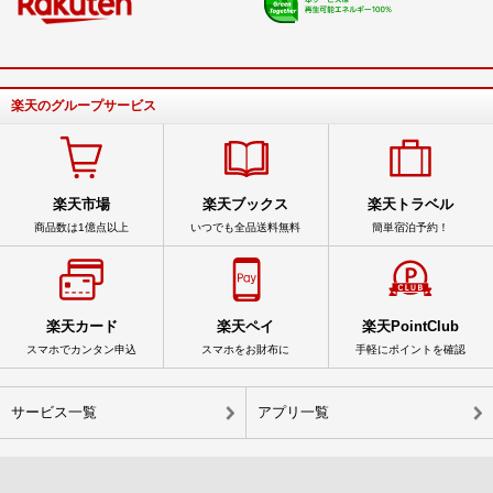
楽天のグループサービス
楽天市場
楽天ブックス
楽天トラベル
商品数は1億点以上
いつでも全品送料無料
簡単宿泊予約！
楽天カード
楽天ペイ
楽天PointClub
スマホでカンタン申込
スマホをお財布に
手軽にポイントを確認
サービス一覧
アプリ一覧