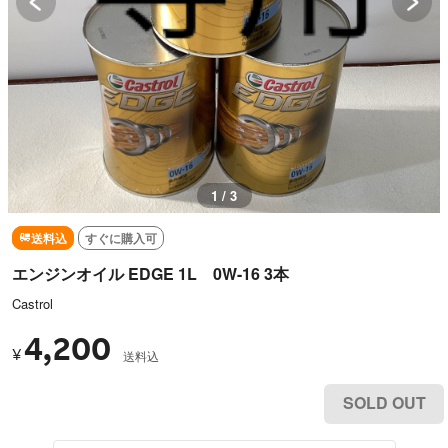
1 / 3
送料込
すぐに購入可
エンジンオイル EDGE 1L 0W-16 3本
Castrol
4,200
¥
送料込
SOLD OUT