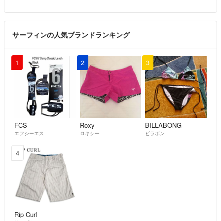
サーフィンの人気ブランドランキング
1
2
3
FCS
Roxy
BILLABONG
エフシーエス
ロキシー
ビラボン
4
Rip Curl