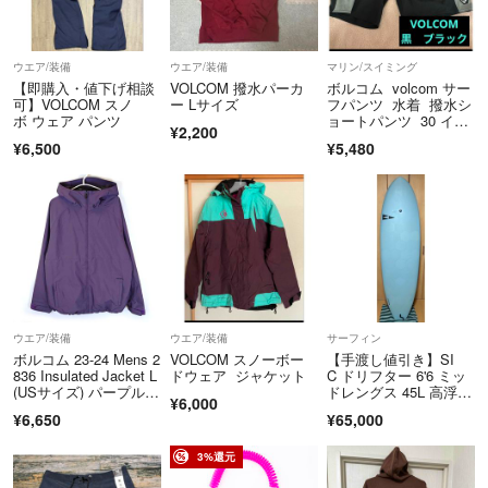
ウエア/装備
ウエア/装備
マリン/スイミング
【即購入・値下げ相談
VOLCOM 撥水パーカ
ボルコム volcom サー
可】VOLCOM スノ
ー Lサイズ
フパンツ 水着 撥水シ
ボ ウェア パンツ
ョートパンツ 30 イン
¥2,200
チ 黒
¥6,500
¥5,480
ウエア/装備
ウエア/装備
サーフィン
ボルコム 23-24 Mens 2
VOLCOM スノーボー
【手渡し値引き】SI
836 Insulated Jacket L
ドウェア ジャケット
C ドリフター 6'6 ミッ
(USサイズ) パープル G
ドレングス 45L 高浮
¥6,000
0452408 メンズ VOLC
力 ファンボード タフ
¥6,650
¥65,000
OM スノーボードジャ
テック 頑丈 初心者
ケット Zip-Tech ジッ
向 セイノー発送
プテック
3%還元