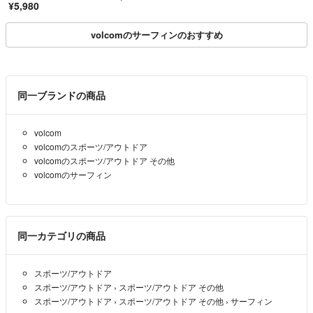
¥5,980
m
volcomのサーフィンのおすすめ
同一ブランドの商品
volcom
volcomのスポーツ/アウトドア
volcomのスポーツ/アウトドア その他
volcomのサーフィン
同一カテゴリの商品
スポーツ/アウトドア
スポーツ/アウトドア
›
スポーツ/アウトドア その他
スポーツ/アウトドア
›
スポーツ/アウトドア その他
›
サーフィン