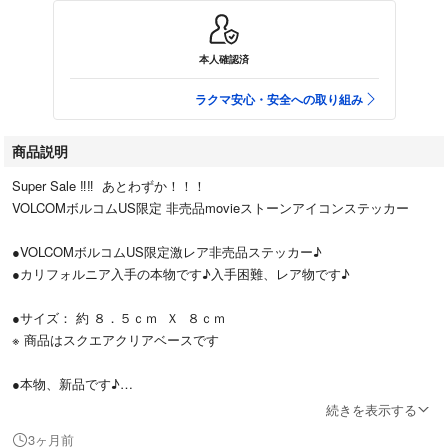
本人確認済
ラクマ安心・安全への取り組み
商品説明
Super Sale ‼︎‼︎ あとわずか！！！
VOLCOMボルコムUS限定 非売品movieストーンアイコンステッカー
●VOLCOMボルコムUS限定激レア非売品ステッカー♪
●カリフォルニア入手の本物です♪入手困難、レア物です♪
●サイズ： 約 ８．５ｃｍ Ｘ ８ｃｍ
※ 商品はスクエアクリアベースです
●本物、新品です♪
※折れ曲り防止の台紙を付けて発送いたします。
続きを表示する
3ヶ月前