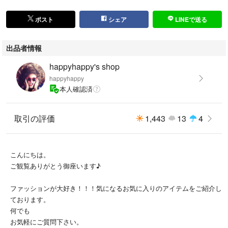
ポスト
シェア
LINEで送る
出品者情報
happyhappy's shop
happyhappy
本人確認済
取引の評価
1,443
13
4
こんにちは。
ご観覧ありがとう御座います♪
ファッションが大好き！！！気になるお気に入りのアイテムをご紹介し
ております。
何でも
お気軽にご質問下さい。