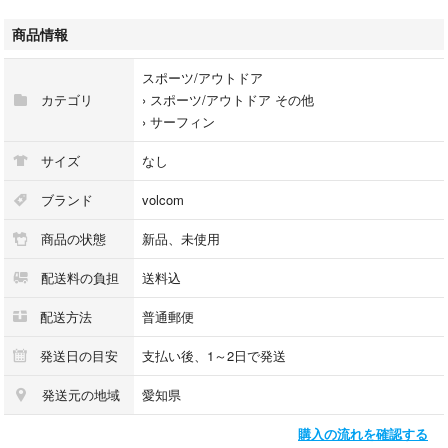
#サーフィン
#スノーボード
商品情報
#スケートボード
#カリフォルニア
スポーツ/アウトドア
#オレンジカウンティー
カテゴリ
›
スポーツ/アウトドア その他
›
サーフィン
サイズ
なし
ブランド
volcom
商品の状態
新品、未使用
配送料の負担
送料込
配送方法
普通郵便
発送日の目安
支払い後、1～2日で発送
発送元の地域
愛知県
購入の流れを確認する