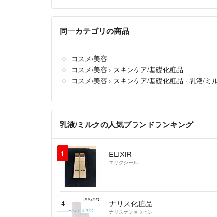
同一カテゴリの商品
コスメ/美容
コスメ/美容
›
スキンケア/基礎化粧品
コスメ/美容
›
スキンケア/基礎化粧品
›
乳液/ミ
乳液/ミルクの人気ブランドランキング
1
ELIXIR
エリクシール
4
ナリス化粧品
ナリスケショウヒン