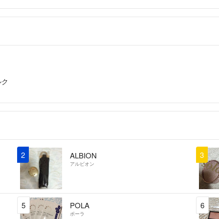
ルク
2
3
ALBION
アルビオン
5
POLA
6
ポーラ