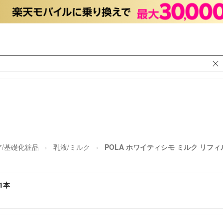
/基礎化粧品
乳液/ミルク
POLA ホワイティシモ ミルク リフィ
1本