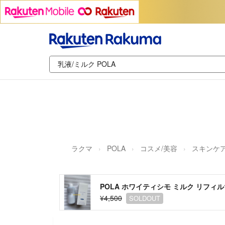
ラクマ
POLA
コスメ/美容
スキンケア
POLA ホワイティシモ ミルク リフィル
¥4,500
SOLDOUT