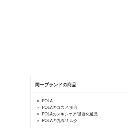
同一ブランドの商品
POLA
POLAのコスメ/美容
POLAのスキンケア/基礎化粧品
POLAの乳液/ミルク