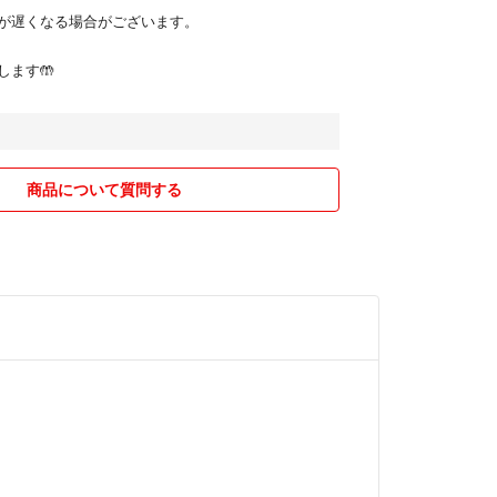
信が遅くなる場合がございます。
します🤲
商品について質問する