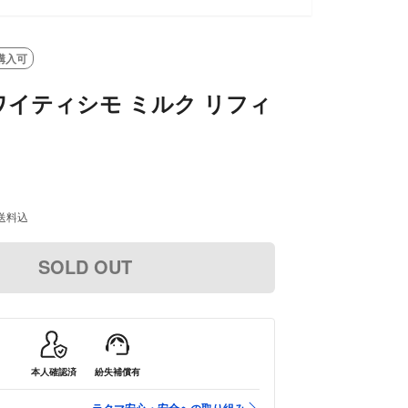
SOLD OUT
購入可
ホワイティシモ ミルク リフィ
送料込
SOLD OUT
本人確認済
紛失補償有