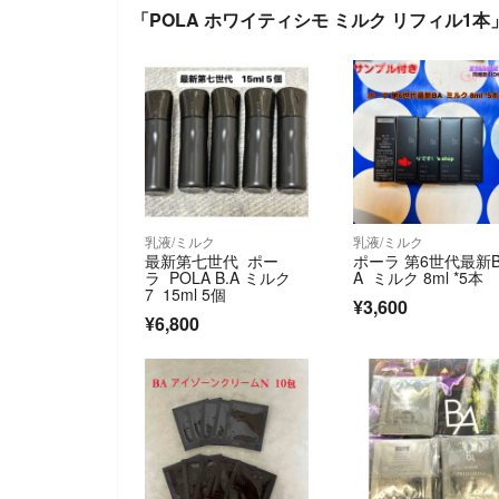
「POLA ホワイティシモ ミルク リフィル1
乳液/ミルク
乳液/ミルク
最新第七世代 ポー
ポーラ 第6世代最新
ラ POLA B.A ミルク
A ミルク 8ml *5本
7 15ml 5個
¥3,600
¥6,800