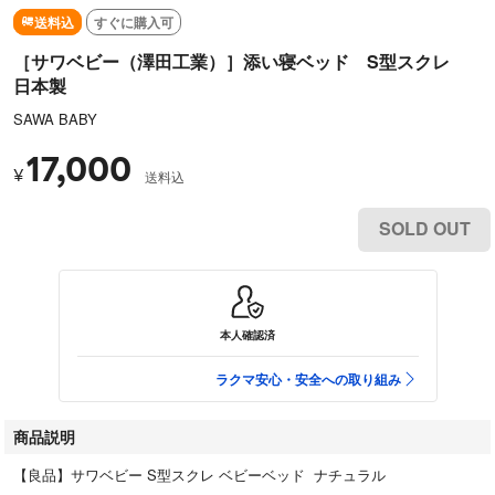
送料込
すぐに購入可
［サワベビー（澤田工業）］添い寝ベッド S型スクレ
日本製
SAWA BABY
17,000
¥
送料込
SOLD OUT
本人確認済
ラクマ安心・安全への取り組み
商品説明
【良品】サワベビー S型スクレ ベビーベッド ナチュラル