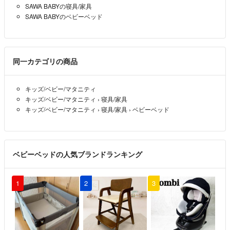
SAWA BABYの寝具/家具
SAWA BABYのベビーベッド
同一カテゴリの商品
キッズ/ベビー/マタニティ
キッズ/ベビー/マタニティ
›
寝具/家具
キッズ/ベビー/マタニティ
›
寝具/家具
›
ベビーベッド
ベビーベッドの人気ブランドランキング
1
2
3