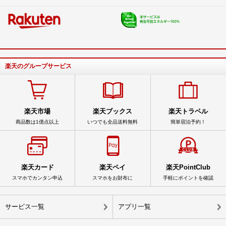
楽天のグループサービス
楽天市場
楽天ブックス
楽天トラベル
商品数は1億点以上
いつでも全品送料無料
簡単宿泊予約！
楽天カード
楽天ペイ
楽天PointClub
スマホでカンタン申込
スマホをお財布に
手軽にポイントを確認
サービス一覧
アプリ一覧