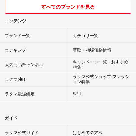
すべてのブランドを見る
コンテンツ
ブランド一覧
カテゴリ一覧
ランキング
買取・相場価格情報
キャンペーン一覧・おすすめ
人気商品チャンネル
特集
ラクマ公式ショップ ファッシ
ラクマplus
ョン特集
ラクマ最強鑑定
SPU
ガイド
ラクマ公式ガイド
はじめての方へ