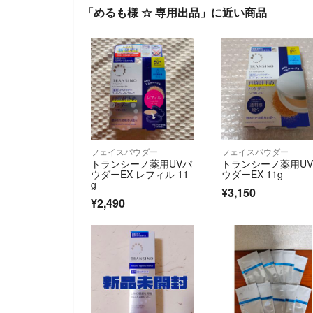
「めるも様 ☆ 専用出品」に近い商品
フェイスパウダー
フェイスパウダー
トランシーノ薬用UVパ
トランシーノ薬用U
ウダーEX レフィル 11
ウダーEX 11g
g
¥3,150
¥2,490