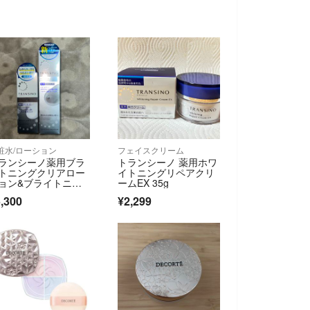
粧水/ローション
フェイスクリーム
ランシーノ薬用ブラ
トランシーノ 薬用ホワ
トニングクリアロー
イトニングリペアクリ
ョン&ブライトニン
ームEX 35g
クリアミルク
,300
¥2,299