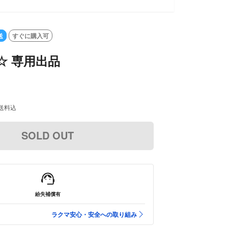
送
すぐに購入可
☆ 専用出品
送料込
SOLD OUT
紛失補償有
ラクマ安心・安全への取り組み