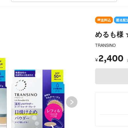
SOLD OUT
送料込
匿名配
めるも様 
TRANSINO
2,400
¥