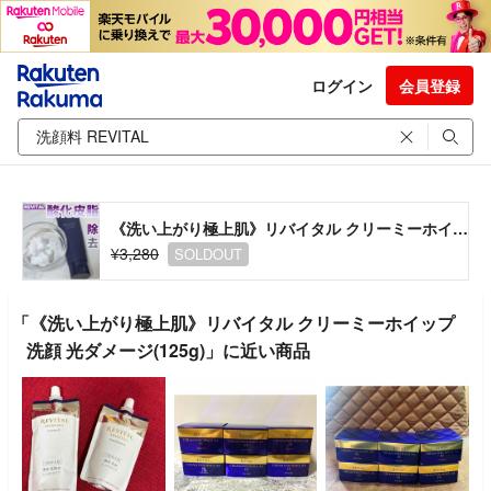
ログイン
会員登録
《洗い上がり極上肌》リバイタル クリーミーホイップ 洗顔 光ダメージ(125g)
¥3,280
SOLDOUT
「《洗い上がり極上肌》リバイタル クリーミーホイップ
洗顔 光ダメージ(125g)」に近い商品