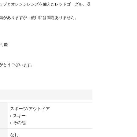
ップとオレンジレンズを備えたレッドゴーグル。収
傷がありますが、使用には問題ありません。
整可能
がとうございます。
スポーツ/アウトドア
›
スキー
›
その他
なし