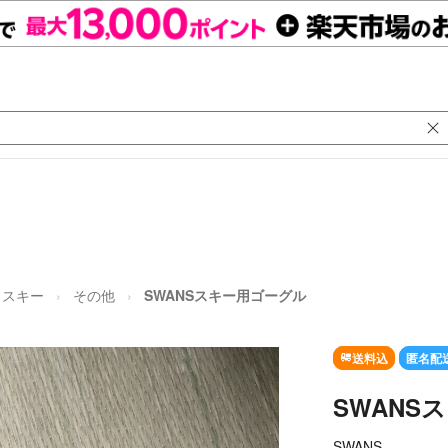
スキー
その他
SWANSスキー用ゴーグル
送料込
匿名配
SWANS
SWANS