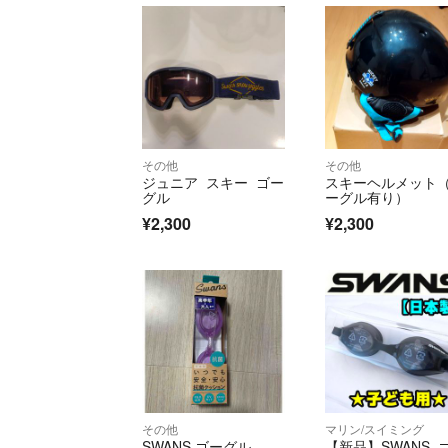
その他
その他
ジュニア スキー ゴー
スキーヘルメット
グル
ーグル有り）
¥2,300
¥2,300
その他
マリン/スイミング
SWANS ゴーグル
【新品】SWANS 