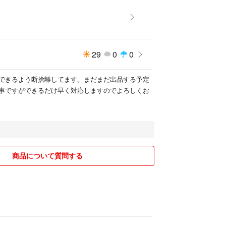
し
29
0
0
できるよう断捨離してます。まだまだ出品する予定
事ですができるだけ早く対応しますのでよろしくお
商品について質問する