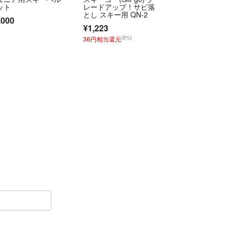
ット
レードアップ！サビ落
とし スキー用 QN-2
,000
¥1,223
(3%)
36円相当還元