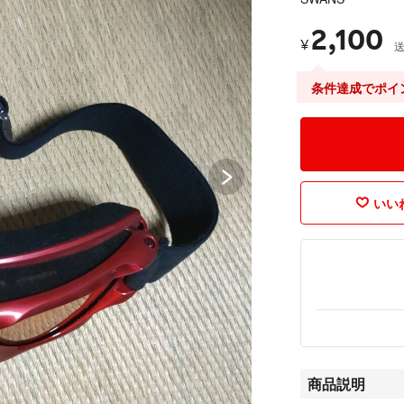
2,100
¥
条件達成でポイ
いいね
商品説明