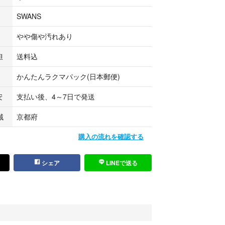
SWANS
やや傷や汚れあり
担
送料込
かんたんラクマパック(日本郵便)
安
支払い後、4～7日で発送
域
京都府
購入の流れを確認する
シェア
LINEで送る