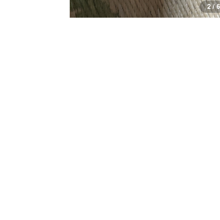
2 / 6