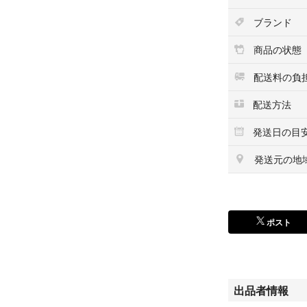
ブランド
商品の状態
配送料の負
配送方法
発送日の目
発送元の地
ポスト
出品者情報