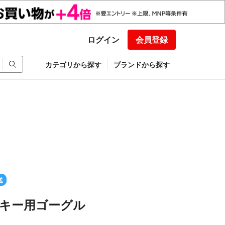
ログイン
会員登録
カテゴリから探す
ブランドから探す
送
スキー用ゴーグル