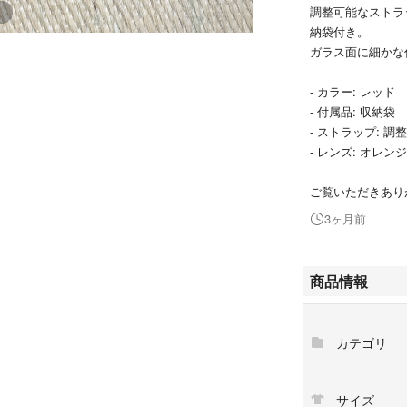
調整可能なストラ
納袋付き。
ガラス面に細かな
- カラー: レッド
- 付属品: 収納袋
- ストラップ: 調
- レンズ: オレンジ
ご覧いただきあり
3ヶ月前
商品情報
カテゴリ
サイズ