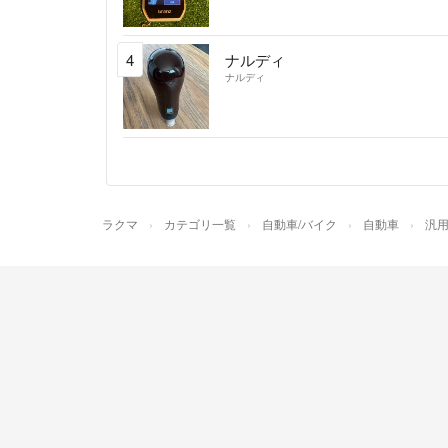
4
ナルディ
ナルディ
ラクマ
カテゴリ一覧
自動車/バイク
自動車
汎