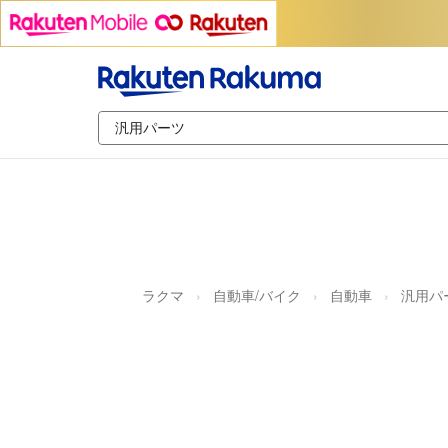
ラクマ
自動車/バイク
自動車
汎用パ