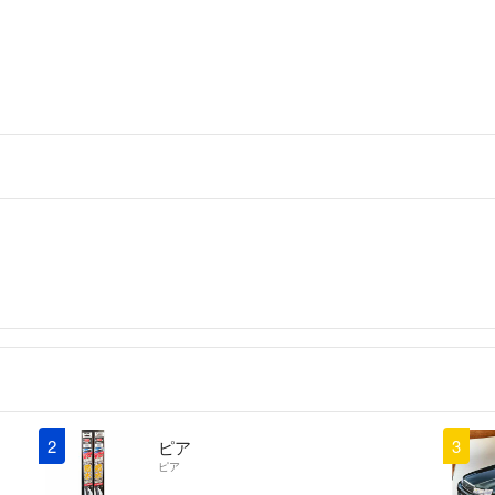
2
3
ピア
ピア