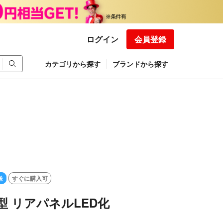
ログイン
会員登録
カテゴリから探す
ブランドから探す
送
すぐに購入可
期型 リアパネルLED化