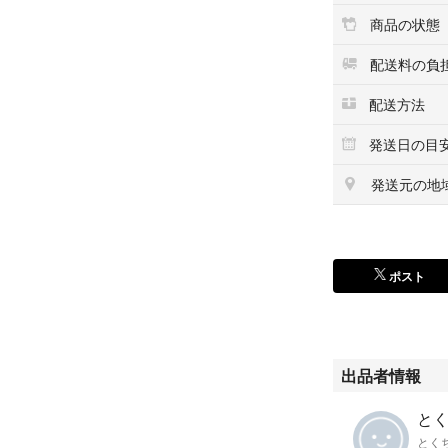
商品の状態
配送料の負
配送方法
発送日の目
発送元の地
ポスト
出品者情報
とく
とく