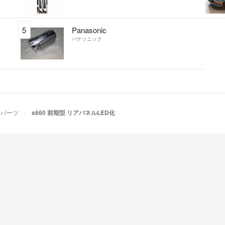
5
Panasonic
パナソニック
用パーツ
s660 前期型 リアパネルLED化