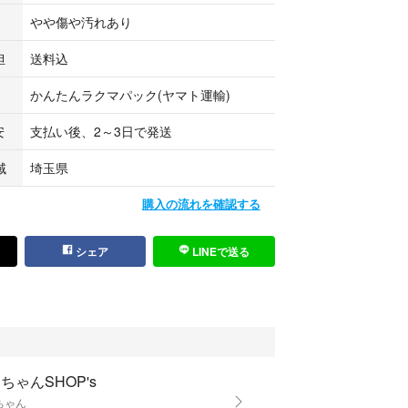
やや傷や汚れあり
担
送料込
かんたんラクマパック(ヤマト運輸)
安
支払い後、2～3日で発送
域
埼玉県
購入の流れを確認する
シェア
LINEで送る
ちゃんSHOP's
ちゃん