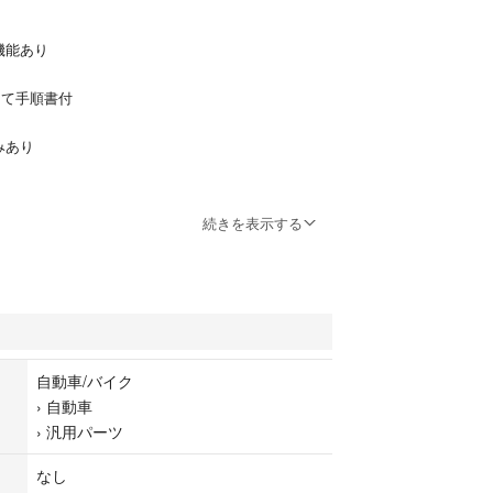
機能あり
けて手順書付
みあり
続きを表示する
自動車/バイク
›
自動車
›
汎用パーツ
なし