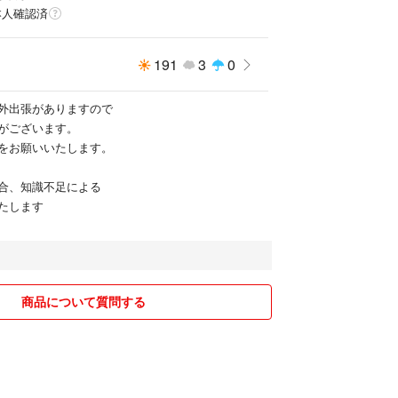
本人確認済
191
3
0
外出張がありますので
がございます。
をお願いいたします。
合、知識不足による
たします
商品について質問する