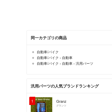
同一カテゴリの商品
自動車/バイク
自動車/バイク
›
自動車
自動車/バイク
›
自動車
›
汎用パーツ
汎用パーツの人気ブランドランキング
1
Granz
グランツ