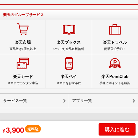
楽天のグループサービス
楽天市場
楽天ブックス
楽天トラベル
商品数は1億点以上
いつでも全品送料無料
簡単宿泊予約！
楽天カード
楽天ペイ
楽天PointClub
スマホでカンタン申込
スマホをお財布に
手軽にポイントを確認
サービス一覧
アプリ一覧
3,900
© Rakuten Group, Inc.
購入に進む
送料込
¥