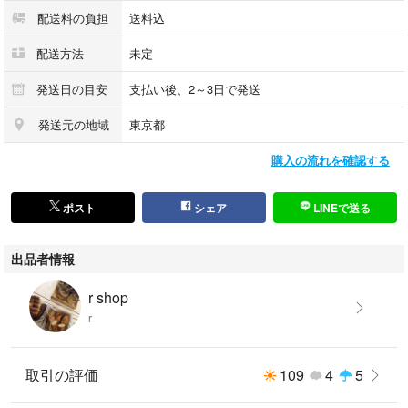
配送料の負担
送料込
配送方法
未定
発送日の目安
支払い後、2～3日で発送
発送元の地域
東京都
購入の流れを確認する
ポスト
シェア
LINEで送る
出品者情報
r shop
r
取引の評価
109
4
5