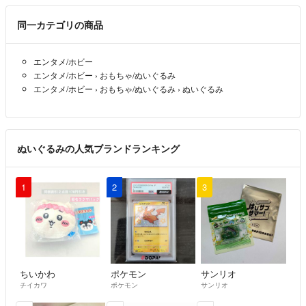
同一カテゴリの商品
エンタメ/ホビー
エンタメ/ホビー
›
おもちゃ/ぬいぐるみ
エンタメ/ホビー
›
おもちゃ/ぬいぐるみ
›
ぬいぐるみ
ぬいぐるみの人気ブランドランキング
1
2
3
ちいかわ
ポケモン
サンリオ
チイカワ
ポケモン
サンリオ