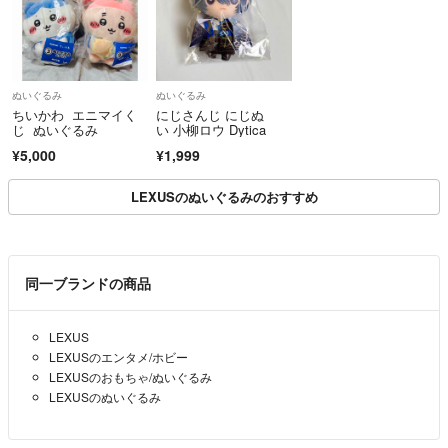
ぬいぐるみ
ぬいぐるみ
ちいかわ エニマイく
にじさんじ にじぬ
じ ぬいぐるみ
い 小柳ロウ Dytica
¥5,000
¥1,999
LEXUSのぬいぐるみのおすすめ
同一ブランドの商品
LEXUS
LEXUSのエンタメ/ホビー
LEXUSのおもちゃ/ぬいぐるみ
LEXUSのぬいぐるみ