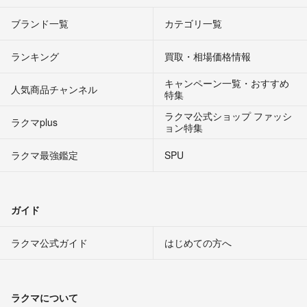
ブランド一覧
カテゴリ一覧
ランキング
買取・相場価格情報
キャンペーン一覧・おすすめ
人気商品チャンネル
特集
ラクマ公式ショップ ファッシ
ラクマplus
ョン特集
ラクマ最強鑑定
SPU
ガイド
ラクマ公式ガイド
はじめての方へ
ラクマについて