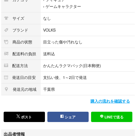
›
ゲームキャラクター
サイズ
なし
ブランド
VOLKS
商品の状態
目立った傷や汚れなし
配送料の負担
送料込
配送方法
かんたんラクマパック(日本郵便)
発送日の目安
支払い後、1～2日で発送
発送元の地域
千葉県
購入の流れを確認する
ポスト
シェア
LINEで送る
出品者情報