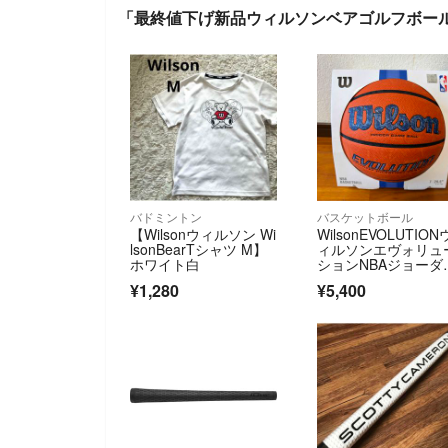
「最終値下げ新品ウィルソンベアゴルフボールピン
バドミントン
バスケットボール
【Wilsonウィルソン Wi
WilsonEVOLUTION
lsonBearTシャツ M】
ィルソンエヴォリュ
ホワイト白
ションNBAジョーダ
ン 7号
¥1,280
¥5,400