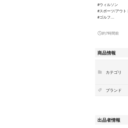
#ウィルソン
#スポーツ/アウト
#ゴルフ
#ゴルフボール
#ピンク
約7時間前
商品情報
カテゴリ
ブランド
出品者情報