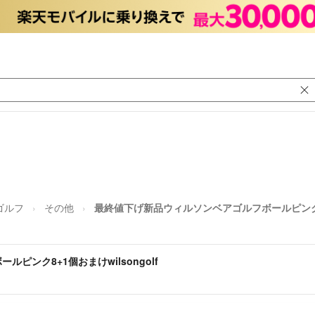
ゴルフ
その他
最終値下げ新品ウィルソンベアゴルフボールピンク8+1
ンク8+1個おまけwilsongolf