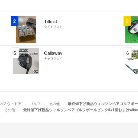
2
3
Titleist
タイトリスト
5
Callaway
6
キャロウェイ
ツ/アウトドア
ゴルフ
その他
最終値下げ新品ウィルソンベアゴルフボールピン
その他
最終値下げ新品ウィルソンベアゴルフボールピンク8+1個おまけwilsong