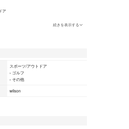
ドア
続きを表示する
スポーツ/アウトドア
›
ゴルフ
›
その他
wilson