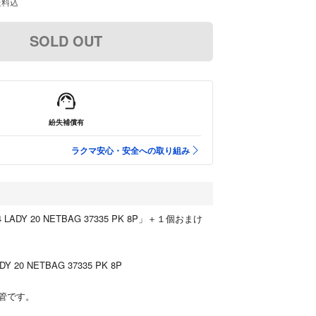
送料込
SOLD OUT
紛失補償有
ラクマ安心・安全への取り組み
4 LADY 20 NETBAG 37335 PK 8P」＋１個おまけ
Y 20 NETBAG 37335 PK 8P
管です。