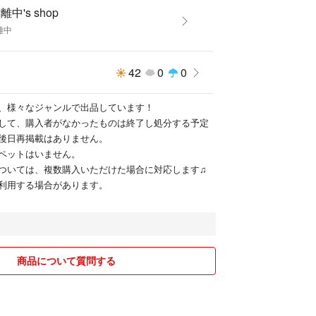
離中's shop
離中
42
0
0
、様々なジャンルで出品しています！
して、購入者がなかったものは終了し処分する予定
後日再掲載はありません。
ペットはいません。
ついては、複数購入いただけた場合に対応します♫
利用する場合があります。
商品について質問する