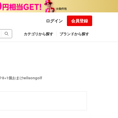
ログイン
会員登録
カテゴリから探す
ブランドから探す
個おまけwilsongolf