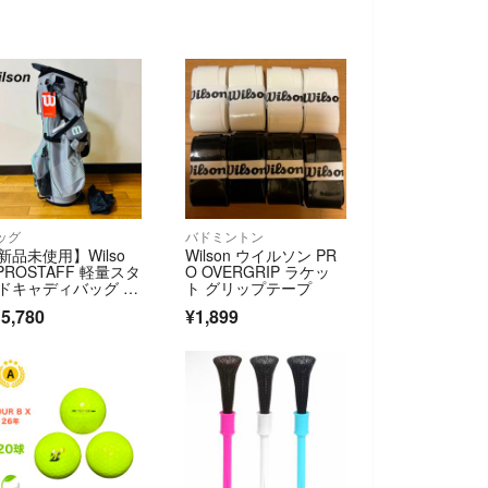
ッグ
バドミントン
新品未使用】Wilso
Wilson ウイルソン PR
 PROSTAFF 軽量スタ
O OVERGRIP ラケッ
ドキャディバッグ グ
ト グリップテープ
ー
5,780
¥1,899