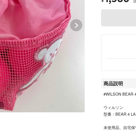
¥
商品説明
#WILSON BEAR 
ウィルソン
型番：BEAR 4 LAD
未使用品、自宅保