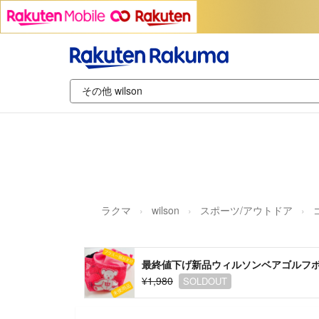
ラクマ
wilson
スポーツ/アウトドア
最終値下げ新品ウィルソンベアゴルフボールピ
¥1,980
SOLDOUT