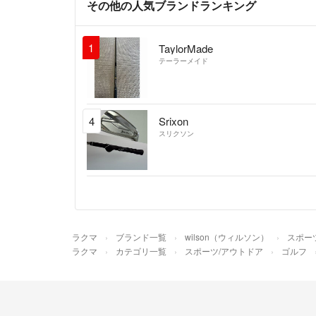
その他の人気ブランドランキング
1
TaylorMade
テーラーメイド
4
Srixon
スリクソン
ラクマ
ブランド一覧
wilson（ウィルソン）
スポー
ラクマ
カテゴリ一覧
スポーツ/アウトドア
ゴルフ