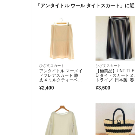
「アンタイトル ウール タイトスカート」に
ひざ丈スカート
ひざ丈スカート
アンタイトル マーメイ
【極美品】UNTITLE
ドフレアスカート 膝
D タイトスカート 2
丈 4 ミルクティーベー
トライプ 日本製 春
ジュ /ES
秋 麻
¥2,400
¥3,500