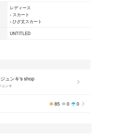
レディース
›
スカート
›
ひざ丈スカート
UNTITLED
ジュンキ's shop
ジュンキ
85
0
0