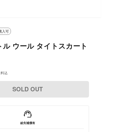
購入可
ル ウール タイトスカート
送料込
SOLD OUT
紛失補償有