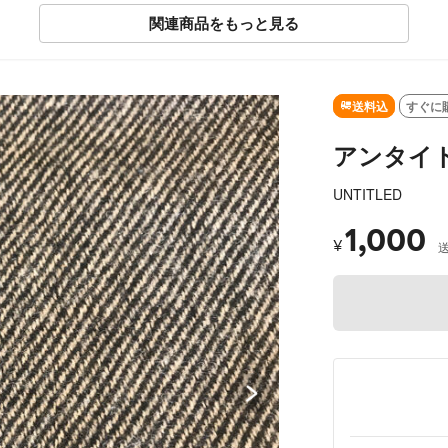
荷
関連商品をもっと見る
SOLD OUT
送料込
すぐに
アンタイト
UNTITLED
1,000
¥