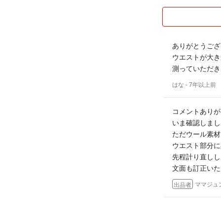
ありがとうござ
ウエストが大き
測っていただきあ
はな
- 7年以上前
コメントありが
いま確認しまし
ただウール素材
ウエスト部分に
先程計り直しし
文面も訂正いた
ママジュ
出品者
こんにちは^_^