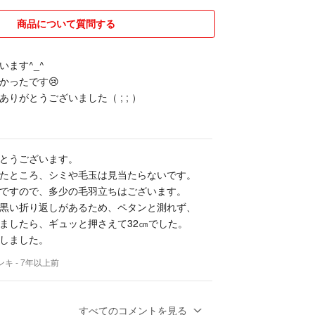
商品について質問する
います^_^
かったです😢
りがとうございました（ ; ; ）
とうございます。
たところ、シミや毛玉は見当たらないです。
ですので、多少の毛羽立ちはございます。
黒い折り返しがあるため、ペタンと測れず、
ましたら、ギュッと押さえて32㎝でした。
しました。
ンキ
- 7年以上前
すべてのコメントを見る