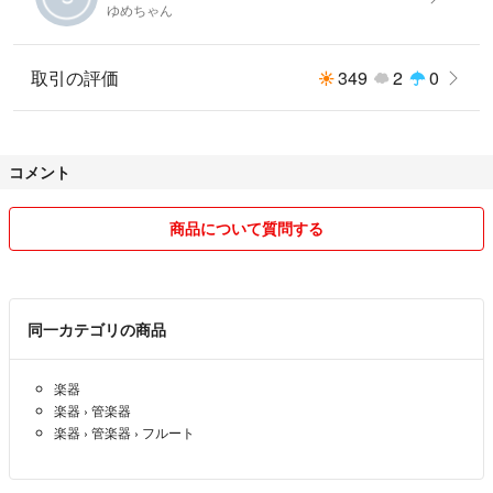
ゆめちゃん
取引の評価
349
2
0
コメント
商品について質問する
同一カテゴリの商品
楽器
楽器
›
管楽器
楽器
›
管楽器
›
フルート