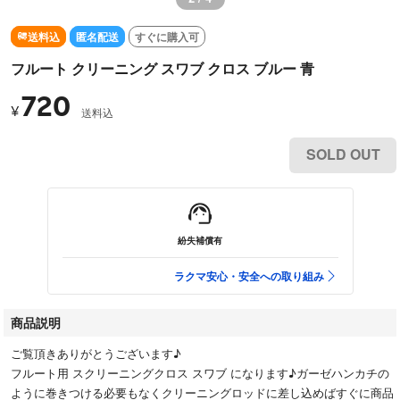
送料込
匿名配送
すぐに購入可
フルート クリーニング スワブ クロス ブルー 青
720
¥
送料込
SOLD OUT
紛失補償有
ラクマ安心・安全への取り組み
商品説明
ご覧頂きありがとうございます♪
フルート用 スクリーニングクロス スワブ になります♪ガーゼハンカチの
ように巻きつける必要もなくクリーニングロッドに差し込めばすぐに商品