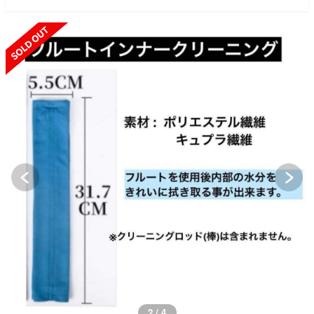
SOLD OUT
2 / 4