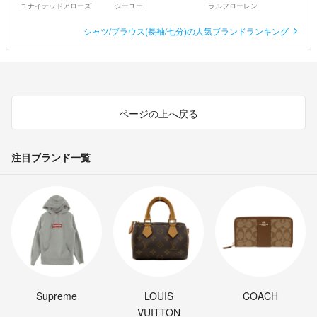
ユナイテッドアローズ
ジーユー
ラルフローレン
シャツ/ブラウス(長袖/七分)の人気ブランドランキング
ページの上へ戻る
注目ブランド一覧
Supreme
LOUIS
COACH
VUITTON