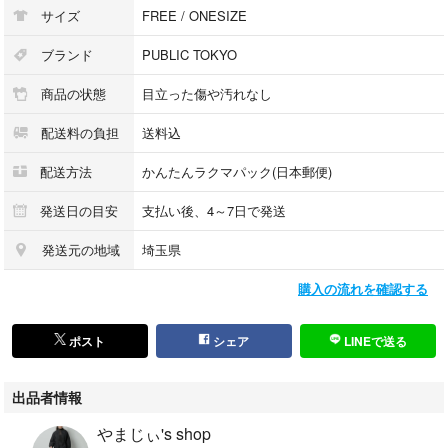
サイズ
FREE / ONESIZE
ブランド
PUBLIC TOKYO
商品の状態
目立った傷や汚れなし
配送料の負担
送料込
配送方法
かんたんラクマパック(日本郵便)
発送日の目安
支払い後、4～7日で発送
発送元の地域
埼玉県
購入の流れを確認する
ポスト
シェア
LINEで送る
出品者情報
やまじぃ's shop