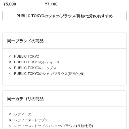
ャツブラウス ピーチタ
L 白 フェミニン
¥5,000
¥7,100
ッチ 微起毛 リボン 無
地 オフホワイト
PUBLIC TOKYOのシャツ/ブラウス(長袖/七分)のおすすめ
同一ブランドの商品
PUBLIC TOKYO
PUBLIC TOKYOのレディース
PUBLIC TOKYOのトップス
PUBLIC TOKYOのシャツ/ブラウス(長袖/七分)
同一カテゴリの商品
レディース
レディース
›
トップス
レディース
›
トップス
›
シャツ/ブラウス(長袖/七分)