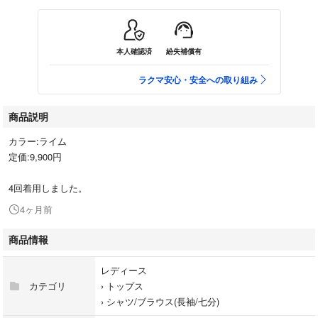
本人確認済
紛失補償有
ラクマ安心・安全への取り組み
商品説明
カラー:ライム
定価:9,900円
4回着用しました。
4ヶ月前
商品情報
レディース
カテゴリ
›
トップス
›
シャツ/ブラウス(長袖/七分)