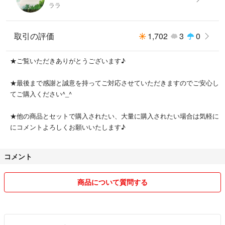
ララ
取引の評価
1,702
3
0
★ご覧いただきありがとうございます♪
★最後まで感謝と誠意を持ってご対応させていただきますのでご安心し
てご購入ください^⁠_⁠^
★他の商品とセットで購入されたい、大量に購入されたい場合は気軽に
にコメントよろしくお願いいたします♪
コメント
商品について質問する