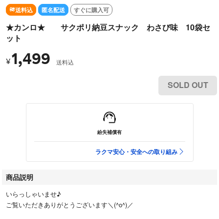
送料込
匿名配送
すぐに購入可
★カンロ★ サクポリ納豆スナック わさび味 10袋セ
ット
1,499
¥
送料込
SOLD OUT
紛失補償有
ラクマ安心・安全への取り組み
商品説明
いらっしゃいませ♪
ご覧いただきありがとうございます＼(^o^)／