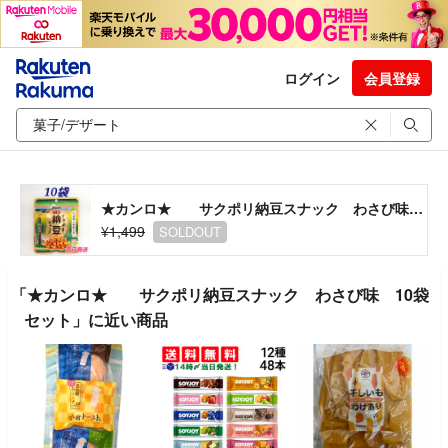
ログイン
会員登録
★カンロ★ サクポリ納豆スナック わさび味 10袋セット
¥1,499
SOLDOUT
「★カンロ★ サクポリ納豆スナック わさび味 10袋
セット」に近い商品