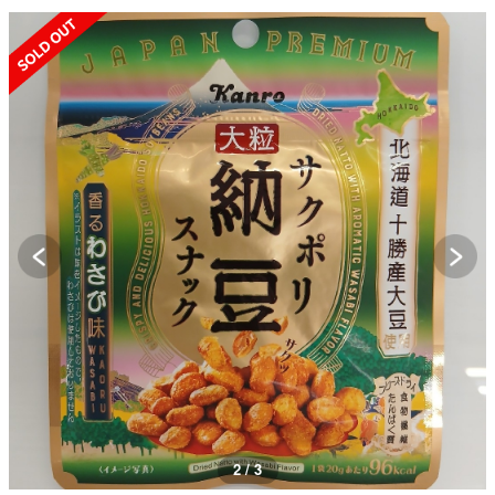
SOLD OUT
2 / 3