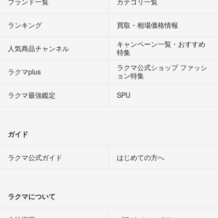
ブランド一覧
カテゴリ一覧
ランキング
買取・相場価格情報
キャンペーン一覧・おすすめ
人気商品チャンネル
特集
ラクマ公式ショップ ファッシ
ラクマplus
ョン特集
ラクマ最強鑑定
SPU
ガイド
ラクマ公式ガイド
はじめての方へ
ラクマについて