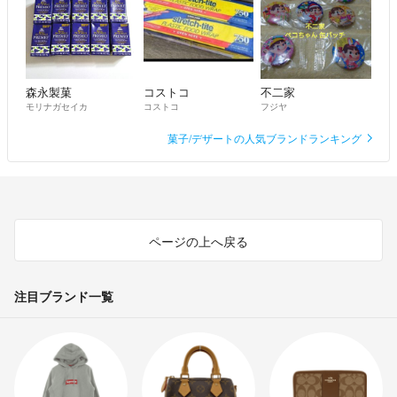
森永製菓
コストコ
不二家
モリナガセイカ
コストコ
フジヤ
菓子/デザートの人気ブランドランキング
ページの上へ戻る
注目ブランド一覧