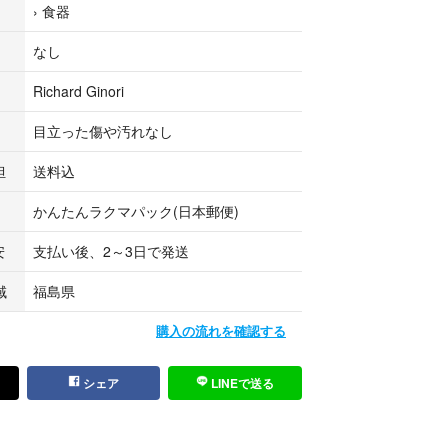
›
食器
なし
Richard Ginori
目立った傷や汚れなし
担
送料込
かんたんラクマパック(日本郵便)
安
支払い後、2～3日で発送
域
福島県
購入の流れを確認する
シェア
LINEで送る