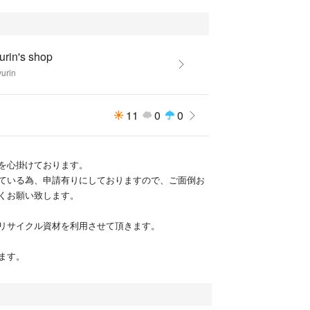
rin's shop
urin
11
0
0
を心掛けております。
ている為、申請有りにしておりますので、ご面倒お
くお願い致します。
リサイクル資材を利用させて頂きます。
ます。