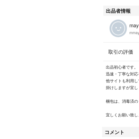
出品者情報
mayu
mmay
取引の評価
出品初心者です。
迅速・丁寧な対応
他サイトも利用し
掛けしますが宜し
梱包は、消毒済の
宜しくお願い致し
コメント