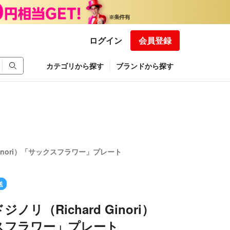
ログイン
会員登録
カテゴリから探す
ブランドから探す
Ginori）「サックスフラワー」プレート
送
ノリ（Richard Ginori）
スフラワー」プレート