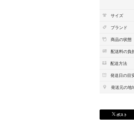
サイズ
ブランド
商品の状態
配送料の負
配送方法
発送日の目
発送元の地
ポスト