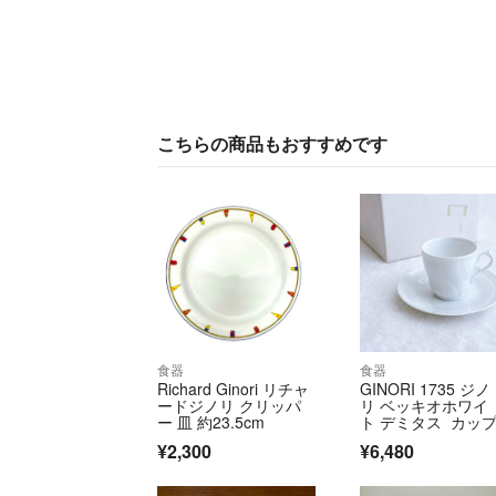
こちらの商品もおすすめです
食器
食器
Richard Ginori リチャ
GINORI 1735 ジノ
ードジノリ クリッパ
リ ベッキオホワイ
ー 皿 約23.5cm
ト デミタス カッ
ンドソーサー
¥2,300
¥6,480