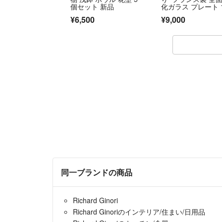
個セット 新品
化ガラス プレート 
枚セット
¥6,500
¥9,000
同一ブランドの商品
Richard Ginori
Richard Ginoriのインテリア/住まい/日用品