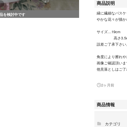
商品説明
縁に繊細なバスケ
品を検討中です
やかな花々が描か
サイズ…19cm
高さ3.5c
誤差ご了承下さい
角度により擦れや
画像ご確認頂いま
他見落としはご了
譲り受けてからは
2ヶ月前
配送変更可能性有
ご了承下さい。
商品情報
宜しくお願い致し
カテゴリ
ご覧いただきあり