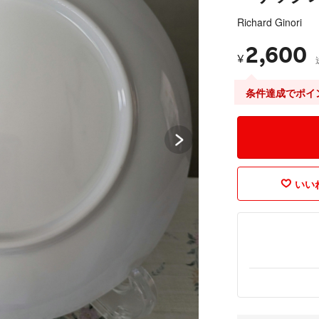
Richard Ginori
2,600
¥
条件達成でポイ
いいね