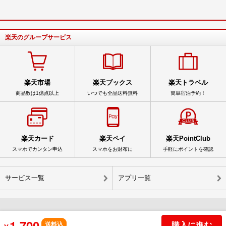
楽天のグループサービス
楽天市場
楽天ブックス
楽天トラベル
商品数は1億点以上
いつでも全品送料無料
簡単宿泊予約！
楽天カード
楽天ペイ
楽天PointClub
スマホでカンタン申込
スマホをお財布に
手軽にポイントを確認
サービス一覧
アプリ一覧
1,700
© Rakuten Group, Inc.
購入に進む
送料込