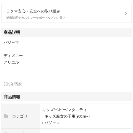
ラクマ安心・安全への取り組み
補償制度やカスタマーサポートなどのご案内
商品説明
パジャマ
ディズニー
アリエル
3年弱前
商品情報
キッズ/ベビー/マタニティ
カテゴリ
›
キッズ服女の子用(90cm~)
›
パジャマ