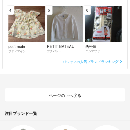
4
5
6
petit main
PETIT BATEAU
西松屋
プティマイン
プチバトー
ニシマツヤ
パジャマの人気ブランドランキング
ページの上へ戻る
注目ブランド一覧