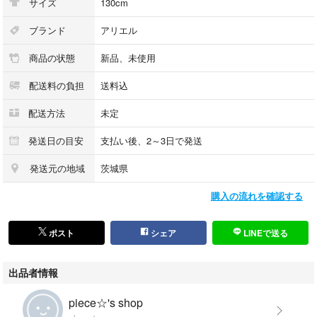
サイズ
130cm
ブランド
アリエル
商品の状態
新品、未使用
配送料の負担
送料込
配送方法
未定
発送日の目安
支払い後、2～3日で発送
発送元の地域
茨城県
購入の流れを確認する
ポスト
シェア
LINEで送る
出品者情報
piece☆'s shop