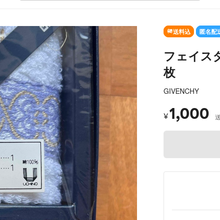
送料込
匿名配
フェイス
枚
GIVENCHY
1,000
¥