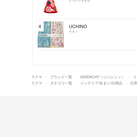
イマバリタオル
4
UCHINO
ウチノ
ラクマ
ブランド一覧
GIVENCHY（ジバンシィ）
イ
ラクマ
カテゴリ一覧
インテリア/住まい/日用品
日用