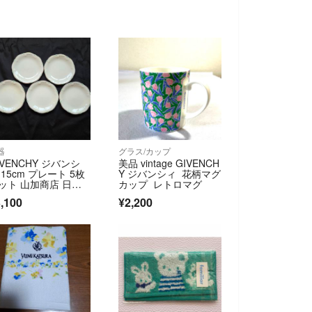
器
グラス/カップ
IVENCHY ジバンシ
美品 vintage GIVENCH
 15cm プレート 5枚
Y ジバンシィ 花柄マグ
ット 山加商店 日本
カップ レトロマグ
,100
¥2,200