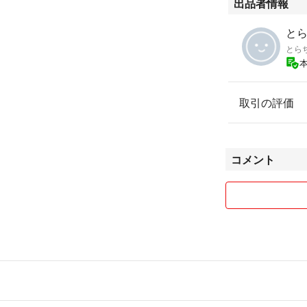
出品者情報
とら
とら
取引の評価
コメント