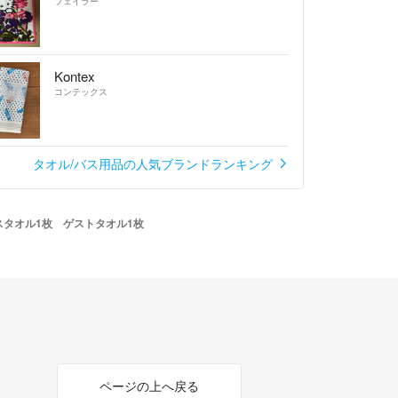
フェイラー
Kontex
コンテックス
タオル/バス用品の人気ブランドランキング
スタオル1枚 ゲストタオル1枚
ページの上へ戻る