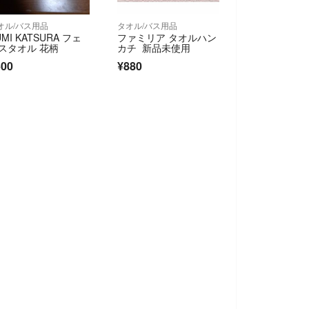
オル/バス用品
タオル/バス用品
UMI KATSURA フェ
ファミリア タオルハン
スタオル 花柄
カチ 新品未使用
500
¥880