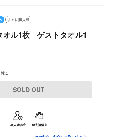
送
すぐに購入可
タオル1枚 ゲストタオル1
送料込
SOLD OUT
本人確認済
紛失補償有