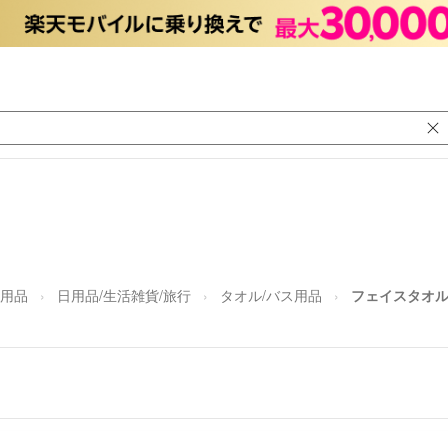
日用品
日用品/生活雑貨/旅行
タオル/バス用品
フェイスタオル