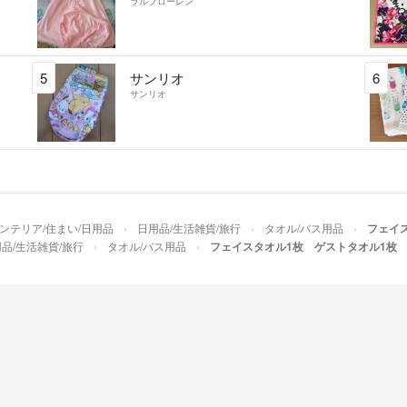
ラルフローレン
5
サンリオ
6
サンリオ
ンテリア/住まい/日用品
日用品/生活雑貨/旅行
タオル/バス用品
フェイ
品/生活雑貨/旅行
タオル/バス用品
フェイスタオル1枚 ゲストタオル1枚