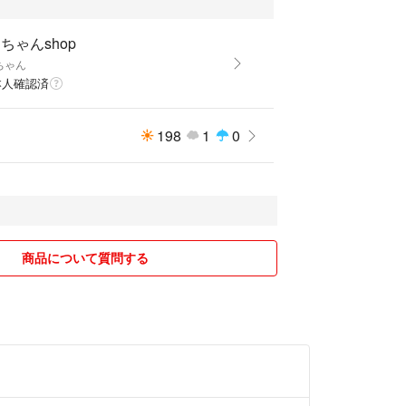
ちゃんshop
ちゃん
本人確認済
198
1
0
商品について質問する