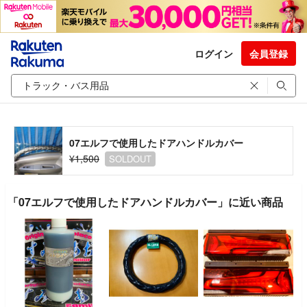
ログイン
会員登録
07エルフで使用したドアハンドルカバー
¥1,500
SOLDOUT
「07エルフで使用したドアハンドルカバー」に近い商品