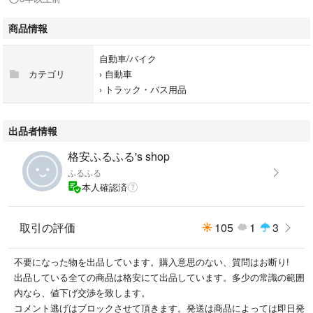
商品情報
自動車/バイク
カテゴリ
›
自動車
›
トラック・バス用品
出品者情報
格安ふるふる's shop
ふるふる
本人確認済
取引の評価
105
1
3
不要になった物を出品しています。購入意思のない、質問はお断り!
出品している全ての商品は格安にて出品しています。多少の常識の範囲
内なら、値下げ交渉を致します。
コメント逃げはブロックさせて頂きます。発送は商品によっては即日発