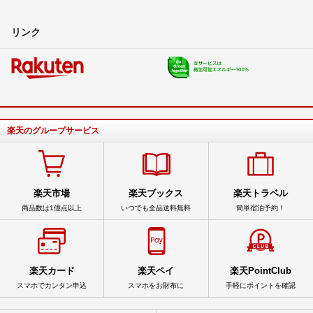
リンク
楽天のグループサービス
楽天市場
楽天ブックス
楽天トラベル
商品数は1億点以上
いつでも全品送料無料
簡単宿泊予約！
楽天カード
楽天ペイ
楽天PointClub
スマホでカンタン申込
スマホをお財布に
手軽にポイントを確認