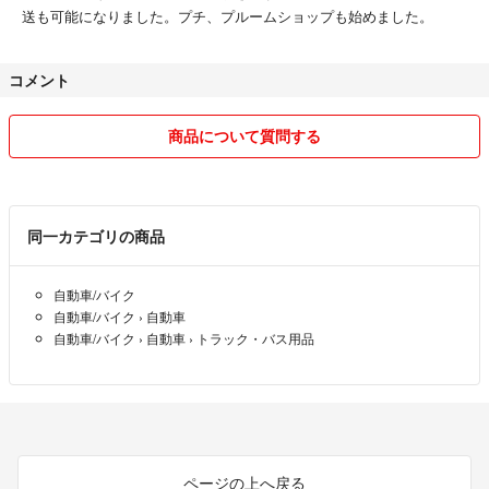
送も可能になりました。プチ、プルームショップも始めました。
コメント
商品について質問する
同一カテゴリの商品
自動車/バイク
自動車/バイク
›
自動車
自動車/バイク
›
自動車
›
トラック・バス用品
ページの上へ戻る