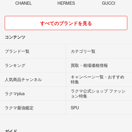
CHANEL
HERMES
GUCCI
すべてのブランドを見る
コンテンツ
ブランド一覧
カテゴリ一覧
ランキング
買取・相場価格情報
キャンペーン一覧・おすすめ
人気商品チャンネル
特集
ラクマ公式ショップ ファッシ
ラクマplus
ョン特集
ラクマ最強鑑定
SPU
ガイド