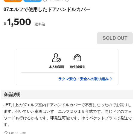
07エルフで使用したドアハンドルカバー
1,500
¥
送料込
SOLD OUT
本人確認済
紛失補償有
ラクマ安心・安全への取り組み
商品説明
JET井上の07エルフ室内ドアハンドルカバーで不要になったのでお譲りし
ます。付いていた車両はいすゞエルフ２０１９年式です。同じドアのフォ
ワードも行けるかもです。即発送可能です。ゆうパケットプラスで発送で
す。
3年以上前