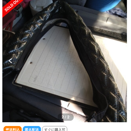
2 / 2
送料込
匿名配送
すぐに購入可