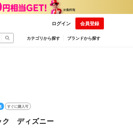
ログイン
会員登録
カテゴリから探す
ブランドから探す
送
すぐに購入可
ュック ディズニー