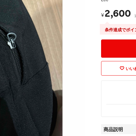
2,600
¥
条件達成でポイ
いいね
商品説明