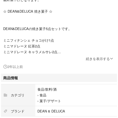
☆ DEAN&DELUCA 焼き菓子 ☆
DEAN&DELUCAの焼き菓子5点セットです。
ミニフィナンシェ チョコがけ1点
ミニマドレーヌ 紅茶2点
ミニマドレーヌ キャラメルサレ2点
となります。
続きを表示する
2年以上前
ゆうパケットポストの発送で予定しております。
チョコが溶ける場合もありますので、ご了承ください。
商品情報
食品/飲料/酒
カテゴリ
›
食品
›
菓子/デザート
ブランド
DEAN & DELUCA