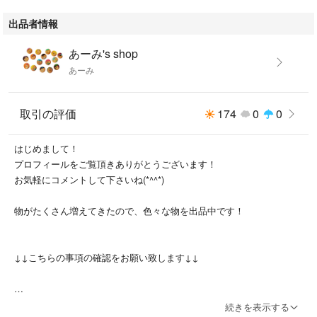
出品者情報
あーみ's shop
あーみ
取引の評価
174
0
0
はじめまして！
プロフィールをご覧頂きありがとうございます！
お気軽にコメントして下さいね(*^^*)
物がたくさん増えてきたので、色々な物を出品中です！
↓↓こちらの事項の確認をお願い致します↓↓
＊コメントについては、早めの返信を心掛けておりますが、返信が遅く
続きを表示する