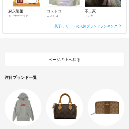
森永製菓
コストコ
不二家
モリナガセイカ
コストコ
フジヤ
菓子/デザートの人気ブランドランキング
ページの上へ戻る
注目ブランド一覧