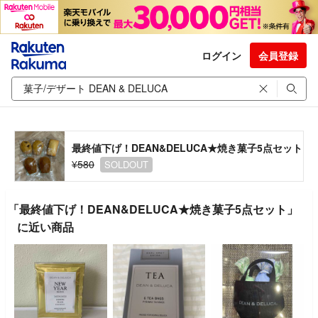
ログイン
会員登録
最終値下げ！DEAN&DELUCA★焼き菓子5点セット
¥580
SOLDOUT
「最終値下げ！DEAN&DELUCA★焼き菓子5点セット」
に近い商品