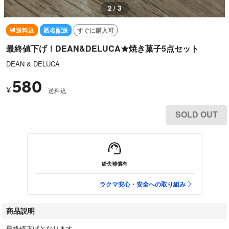
3 / 3
送料込
匿名配送
すぐに購入可
最終値下げ！DEAN&DELUCA★焼き菓子5点セット
DEAN & DELUCA
580
¥
送料込
SOLD OUT
紛失補償有
ラクマ安心・安全への取り組み
商品説明
最終値下げとなります。