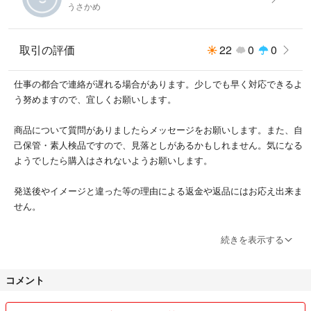
うさかめ
取引の評価
22
0
0
仕事の都合で連絡が遅れる場合があります。少しでも早く対応できるよ
う努めますので、宜しくお願いします。
商品について質問がありましたらメッセージをお願いします。また、自
己保管・素人検品ですので、見落としがあるかもしれません。気になる
ようでしたら購入はされないようお願いします。
発送後やイメージと違った等の理由による返金や返品にはお応え出来ま
せん。
発送後のトラブルは責任を負いかねます。暑さ・寒さによる変形など、
続きを表示する
配送中による問題はこちらでは対処できかねますので、ご了承下さい。
コメント
梱包材は再利用したものを使うことがあります。