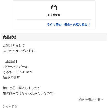
紛失補償有
ラクマ安心・安全への取り組み
商品説明
ご覧頂きまして
ありがとうございます。
【正規品】
パワーパフガール
うるちゅるPOP seal
新品•未開封
娘にと思い購入しましたが
娘の好みではなかったみたいなので
出品させて頂きます。
続きを表示する
3ヶ月前