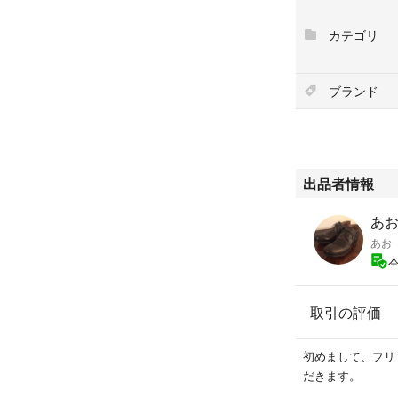
#家庭用ゲーム機
カテゴリ
ブランド
出品者情報
あお'
あお
取引の評価
初めまして、フリ
だきます。