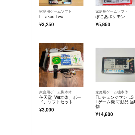
家庭用ゲームソフト
家庭用ゲームソフト
It Takes Two
ぽこあポケモン
¥3,250
¥5,850
家庭用ゲーム機本体
家庭用ゲーム機本体
任天堂 Wii本体、ボー
FL チェンジマン LS
ド、ソフトセット
I ゲーム機 可動品 
物
¥3,000
¥14,800