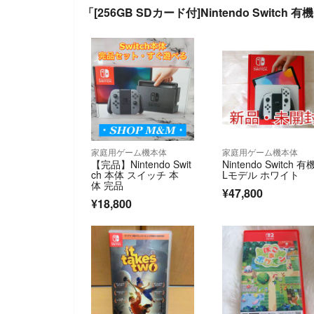
「[256GB SDカード付]Nintendo Switc
家庭用ゲーム機本体
家庭用ゲーム機本体
【完品】Nintendo Swit
Nintendo Switch 有
ch 本体 スイッチ 本
Lモデル ホワイト
体 完品
¥47,800
¥18,800