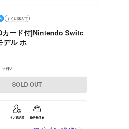
送
すぐに購入可
SDカード付]Nintendo Switc
モデル ホ
送料込
SOLD OUT
本人確認済
紛失補償有