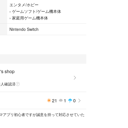
本体
エンタメ/ホビー
›
ゲームソフト/ゲーム機本体
›
家庭用ゲーム機本体
Nintendo Switch
s shop
本人確認済
21
1
0
マアプリ初心者ですが誠意を持って対応させていた