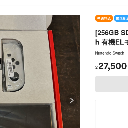
SOLD OUT
送料込
匿名配
[256GB 
h 有機EL
Nintendo Switch
27,500
¥