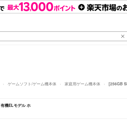
ゲームソフト/ゲーム機本体
家庭用ゲーム機本体
[256GB 
ch 有機ELモデル ホ