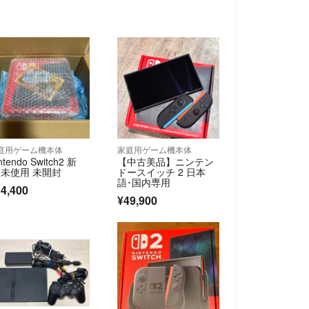
庭用ゲーム機本体
家庭用ゲーム機本体
ntendo Switch2 新
【中古美品】ニンテン
 未使用 未開封
ドースイッチ 2 日本
語･国内専用
4,400
¥49,900