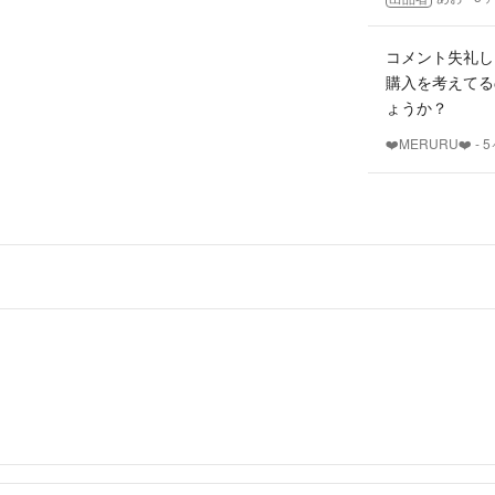
コメント失礼しま
購入を考えてる
ょうか？
❤️MERURU❤️
- 