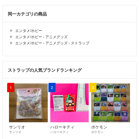
同一カテゴリの商品
エンタメ/ホビー
エンタメ/ホビー
›
アニメグッズ
エンタメ/ホビー
›
アニメグッズ
›
ストラップ
ストラップの人気ブランドランキング
1
2
3
サンリオ
ハローキティ
ポケモン
サンリオ
ハローキティ
ポケモン