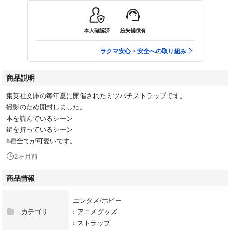
本人確認済
紛失補償有
ラクマ安心・安全への取り組み
商品説明
集英社文庫の毎年夏に開催されたミツバチストラップです。
撮影のため開封しました。
本を読んでいるシーン
鍵を持っているシーン
8種全てが可愛いです。
2ヶ月前
商品情報
エンタメ/ホビー
カテゴリ
›
アニメグッズ
›
ストラップ