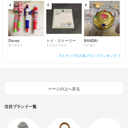
4
5
6
Disney
トイ・ストーリー
BANDAI
ディズニー
トイストーリー
バンダイ
ストラップの人気ブランドランキング
ページの上へ戻る
注目ブランド一覧