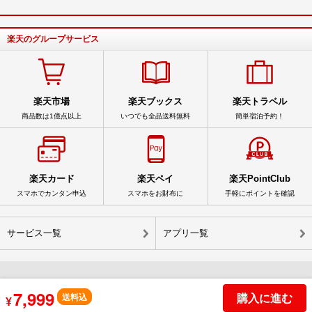
楽天のグループサービス
楽天市場
楽天ブックス
楽天トラベル
商品数は1億点以上
いつでも全品送料無料
簡単宿泊予約！
楽天カード
楽天ペイ
楽天PointClub
スマホでカンタン申込
スマホをお財布に
手軽にポイントを確認
サービス一覧
アプリ一覧
7,999
© Rakuten Group, Inc.
購入に進む
送料込
¥