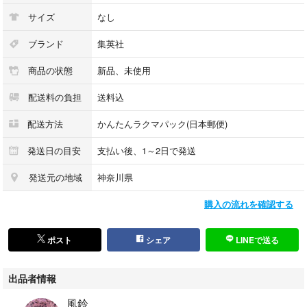
サイズ
なし
ブランド
集英社
商品の状態
新品、未使用
配送料の負担
送料込
配送方法
かんたんラクマパック(日本郵便)
発送日の目安
支払い後、1～2日で発送
発送元の地域
神奈川県
購入の流れを確認する
ポスト
シェア
LINEで送る
出品者情報
風鈴