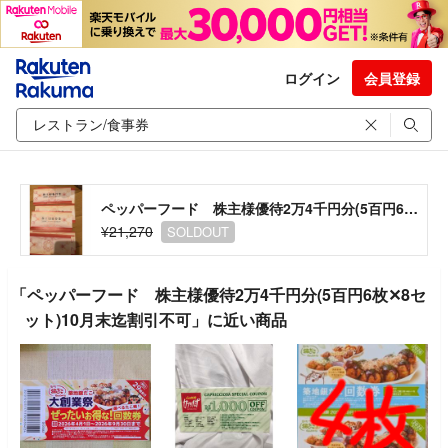
ログイン
会員登録
ペッパーフード 株主様優待2万4千円分(5百円6枚✕8セット)10月末迄割引不可
¥21,270
SOLDOUT
「ペッパーフード 株主様優待2万4千円分(5百円6枚✕8セ
ット)10月末迄割引不可」に近い商品