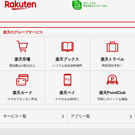
楽天のグループサービス
楽天市場
楽天ブックス
楽天トラベル
商品数は1億点以上
いつでも全品送料無料
簡単宿泊予約！
楽天カード
楽天ペイ
楽天PointClub
スマホでカンタン申込
スマホをお財布に
手軽にポイントを確認
サービス一覧
アプリ一覧