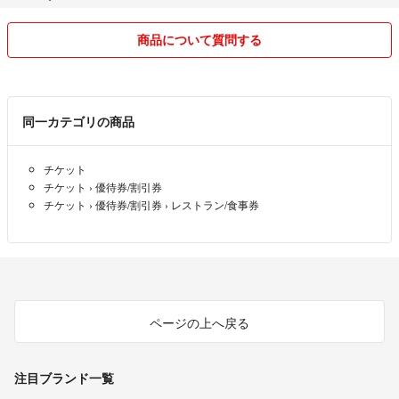
商品について質問する
同一カテゴリの商品
チケット
チケット
›
優待券/割引券
チケット
›
優待券/割引券
›
レストラン/食事券
ページの上へ戻る
注目ブランド一覧