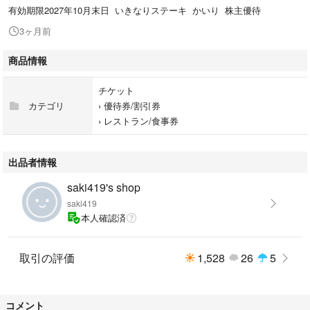
有効期限2027年10月末日 いきなりステーキ かいり 株主優待
3ヶ月前
商品情報
チケット
カテゴリ
›
優待券/割引券
›
レストラン/食事券
出品者情報
saki419's shop
saki419
本人確認済
取引の評価
1,528
26
5
コメント