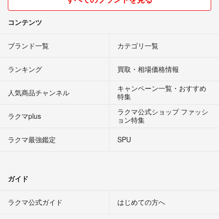
コンテンツ
ブランド一覧
カテゴリ一覧
ランキング
買取・相場価格情報
キャンペーン一覧・おすすめ
人気商品チャンネル
特集
ラクマ公式ショップ ファッシ
ラクマplus
ョン特集
ラクマ最強鑑定
SPU
ガイド
ラクマ公式ガイド
はじめての方へ