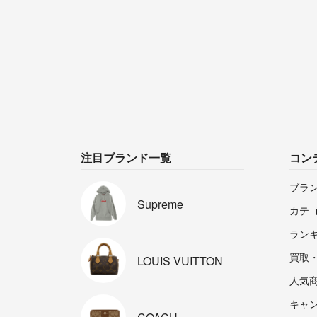
注目ブランド一覧
コン
ブラ
Supreme
カテ
ラン
買取
LOUIS
VUITTON
人気
キャ