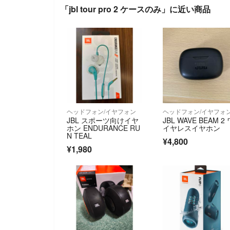
「jbl tour pro 2 ケースのみ」に近い商品
ヘッドフォン/イヤフォン
ヘッドフォン/イヤフォ
JBL スポーツ向けイヤ
JBL WAVE BEAM 2
ホン ENDURANCE RU
イヤレスイヤホン
N TEAL
¥4,800
¥1,980