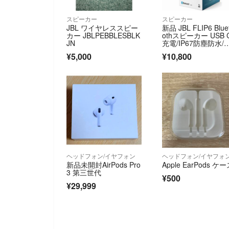
スピーカー
スピーカー
JBL ワイヤレススピー
新品 JBL FLIP6 Blue
カー JBLPEBBLESBLK
othスピーカー USB 
JN
充電/IP67防塵防水/
ータブルブルー JBLF
¥5,000
¥10,800
P6BLU
ヘッドフォン/イヤフォン
ヘッドフォン/イヤフォ
新品未開封AirPods Pro
Apple EarPods ケ
3 第三世代
¥500
¥29,999