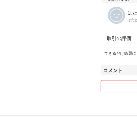
はた
はた
取引の評価
できるだけ綺麗に
コメント