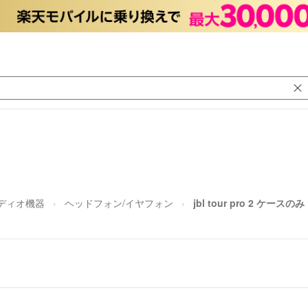
ディオ機器
ヘッドフォン/イヤフォン
jbl tour pro 2 ケースのみ