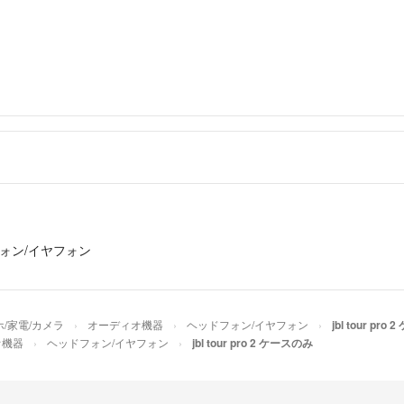
ォン/イヤフォン
/家電/カメラ
オーディオ機器
ヘッドフォン/イヤフォン
jbl tour pr
オ機器
ヘッドフォン/イヤフォン
jbl tour pro 2 ケースのみ