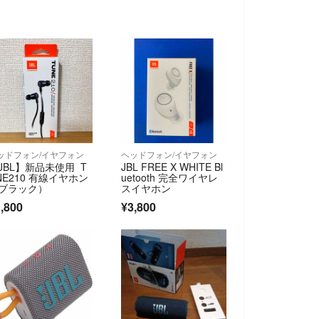
ッドフォン/イヤフォン
ヘッドフォン/イヤフォン
JBL】新品未使用 T
JBL FREE X WHITE Bl
NE210 有線イヤホン
uetooth 完全ワイヤレ
ブラック）
スイヤホン
,800
¥3,800