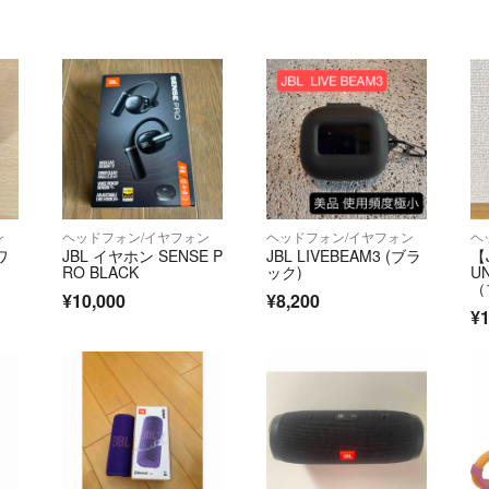
ン
ヘッドフォン/イヤフォン
ヘッドフォン/イヤフォン
ヘ
 ワ
JBL イヤホン SENSE P
JBL LIVEBEAM3 (ブラ
【
RO BLACK
ック)
U
（
¥10,000
¥8,200
¥1