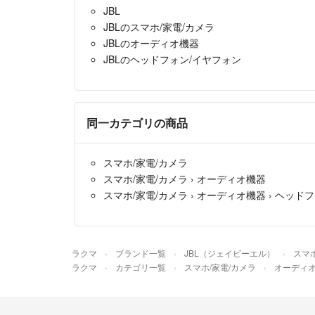
JBL
JBLのスマホ/家電/カメラ
JBLのオーディオ機器
JBLのヘッドフォン/イヤフォン
同一カテゴリの商品
スマホ/家電/カメラ
スマホ/家電/カメラ
›
オーディオ機器
スマホ/家電/カメラ
›
オーディオ機器
›
ヘッドフ
ラクマ
ブランド一覧
JBL（ジェイビーエル）
スマホ
ラクマ
カテゴリ一覧
スマホ/家電/カメラ
オーディ