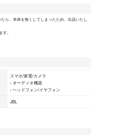
いたら、本体を無くしてしまったため、出品いたし
ます。
スマホ/家電/カメラ
›
オーディオ機器
›
ヘッドフォン/イヤフォン
JBL