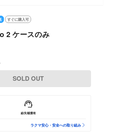
送
すぐに購入可
 pro 2 ケースのみ
込
SOLD OUT
紛失補償有
ラクマ安心・安全への取り組み