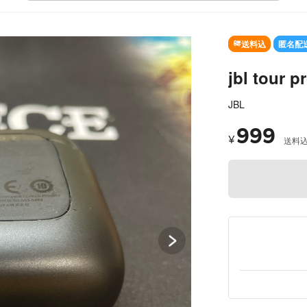
SOLD OUT
送料込
匿名配
jbl tour
JBL
999
¥
送料