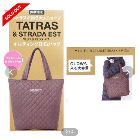
SOLD OUT
2 / 4