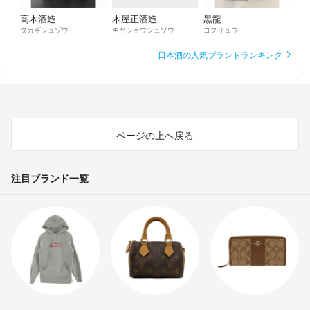
高木酒造
木屋正酒造
黒龍
タカギシュゾウ
キヤショウシュゾウ
コクリュウ
日本酒の人気ブランドランキング
ページの上へ戻る
注目ブランド一覧