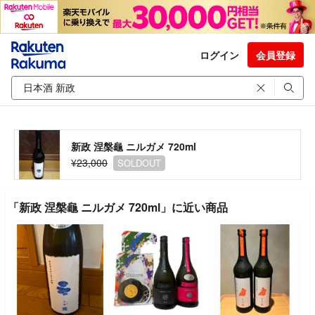
ログイン
会員登録
新政 涅槃龜 ニルガメ 720ml
¥23,000
SOLDOUT
「新政 涅槃龜 ニルガメ 720ml」に近い商品