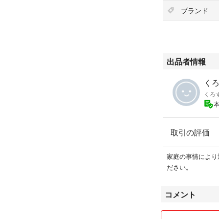
ブランド
出品者情報
くろ
くろ
取引の評価
家庭の事情により
ださい。
コメント