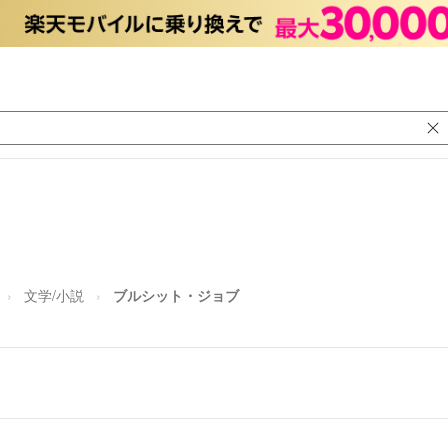
文学/小説
ブルシット・ジョブ