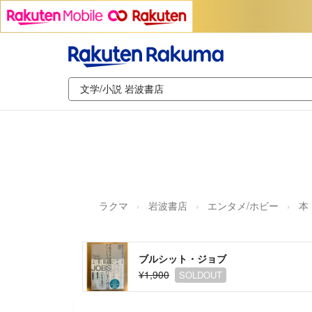
ラクマ
岩波書店
エンタメ/ホビー
本
ブルシット・ジョブ
¥1,900
SOLDOUT