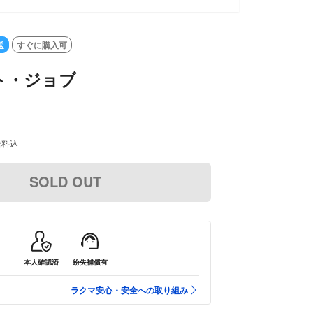
送
すぐに購入可
ト・ジョブ
送料込
SOLD OUT
本人確認済
紛失補償有
ラクマ安心・安全への取り組み