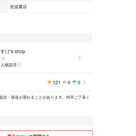
岩波書店
すけ's shop
すけ
本人確認済
121
0
0
返信・発送が遅れることがあります。何卒ご了承く