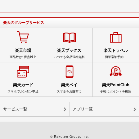
楽天のグループサービス
楽天市場
楽天ブックス
楽天トラベル
商品数は1億点以上
いつでも全品送料無料
簡単宿泊予約！
楽天カード
楽天ペイ
楽天PointClub
スマホでカンタン申込
スマホをお財布に
手軽にポイントを確認
サービス一覧
アプリ一覧
© Rakuten Group, Inc.