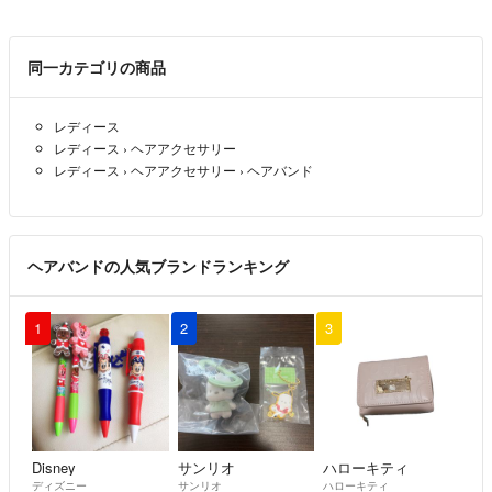
同一カテゴリの商品
レディース
レディース
›
ヘアアクセサリー
レディース
›
ヘアアクセサリー
›
ヘアバンド
ヘアバンドの人気ブランドランキング
1
2
3
Disney
サンリオ
ハローキティ
ディズニー
サンリオ
ハローキティ