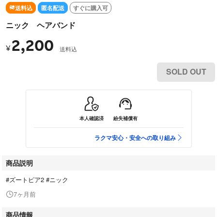
送料込
匿名配送
すぐに購入可
ニック ヘアバンド
2,200
¥
送料込
SOLD OUT
本人確認済
紛失補償有
ラクマ安心・安全への取り組み
商品説明
#ズートピア2 #ニック
7ヶ月前
商品情報