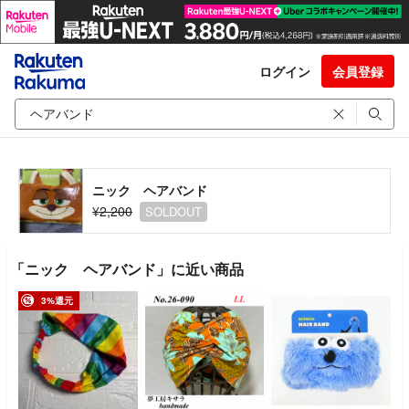
ログイン
会員登録
ニック ヘアバンド
¥2,200
SOLDOUT
「ニック ヘアバンド」に近い商品
3%還元