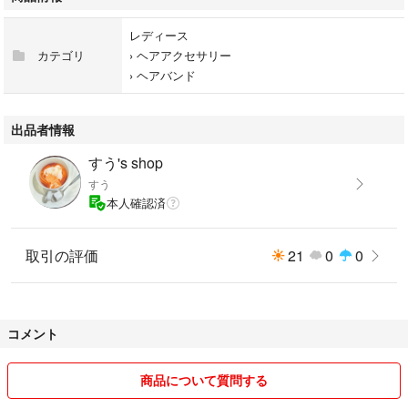
レディース
カテゴリ
›
ヘアアクセサリー
›
ヘアバンド
出品者情報
すう's shop
すう
本人確認済
取引の評価
21
0
0
コメント
商品について質問する