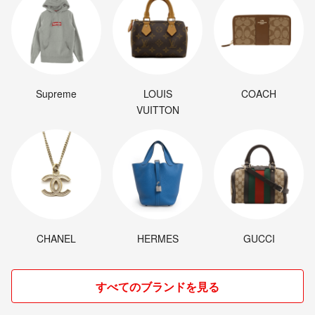
Supreme
LOUIS
COACH
VUITTON
CHANEL
HERMES
GUCCI
すべてのブランドを見る