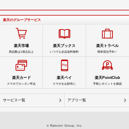
楽天のグループサービス
楽天市場
楽天ブックス
楽天トラベル
商品数は1億点以上
いつでも全品送料無料
簡単宿泊予約！
楽天カード
楽天ペイ
楽天PointClub
スマホでカンタン申込
スマホをお財布に
手軽にポイントを確認
サービス一覧
アプリ一覧
© Rakuten Group, Inc.