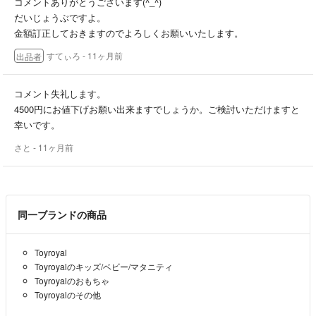
コメントありがとうございます(^_^)
だいじょうぶですよ。
金額訂正しておきますのでよろしくお願いいたします。
すてぃろ
- 11ヶ月前
出品者
コメント失礼します。
4500円にお値下げお願い出来ますでしょうか。ご検討いただけますと
幸いです。
さと
- 11ヶ月前
同一ブランドの商品
Toyroyal
Toyroyalのキッズ/ベビー/マタニティ
Toyroyalのおもちゃ
Toyroyalのその他