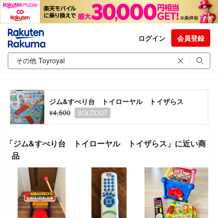
ログイン
会員登録
ジム&すべり台 トイローヤル トイザらス
¥4,500
SOLDOUT
「ジム&すべり台 トイローヤル トイザらス」に近い商
品