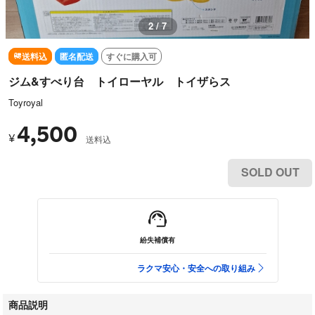
3 / 7
送料込
匿名配送
すぐに購入可
ジム&すべり台 トイローヤル トイザらス
Toyroyal
4,500
¥
送料込
SOLD OUT
紛失補償有
ラクマ安心・安全への取り組み
商品説明