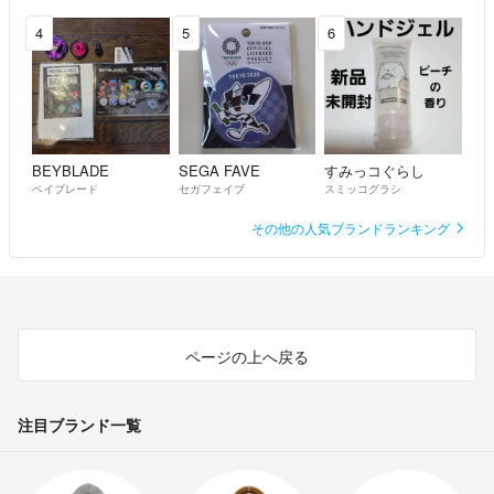
4
5
6
BEYBLADE
SEGA FAVE
すみっコぐらし
ベイブレード
セガフェイブ
スミッコグラシ
その他の人気ブランドランキング
ページの上へ戻る
注目ブランド一覧