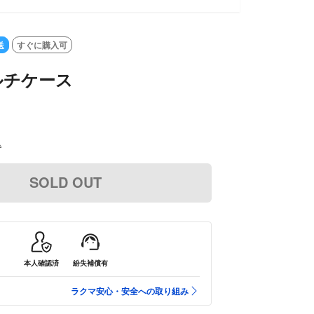
送
すぐに購入可
マルチケース
込
SOLD OUT
本人確認済
紛失補償有
ラクマ安心・安全への取り組み