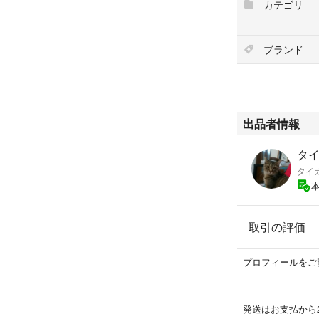
カテゴリ
ブランド
出品者情報
タイ
タイ
取引の評価
プロフィールをご
発送はお支払から