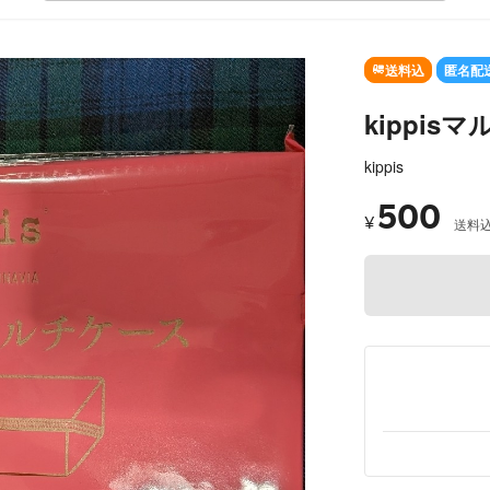
OUT
送料込
匿名配
kippis
kippis
500
¥
送料