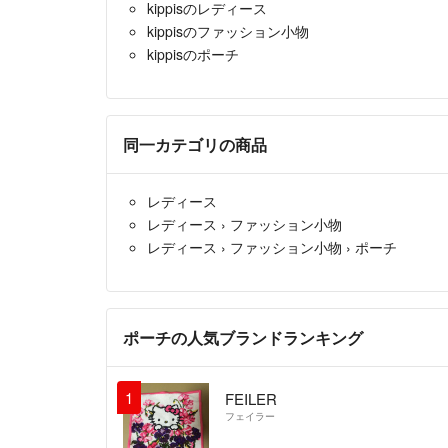
kippisのレディース
kippisのファッション小物
kippisのポーチ
同一カテゴリの商品
レディース
レディース
›
ファッション小物
レディース
›
ファッション小物
›
ポーチ
ポーチの人気ブランドランキング
1
FEILER
フェイラー