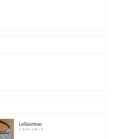
LeSportsac
レスポートサック