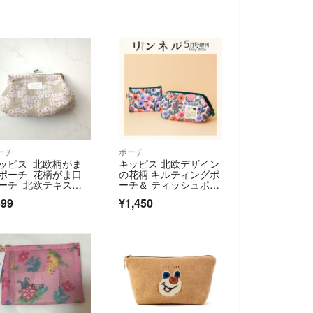
ーチ
ポーチ
ッピス 北欧柄がま
キッピス 北欧デザイン
ポーチ 花柄がま口
の花柄 キルティングポ
ーチ 北欧テキスタ
ーチ＆ ティッシュポー
ル
チセット
599
¥1,450