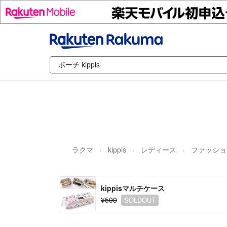
ラクマ
kippis
レディース
ファッショ
kippisマルチケース
¥500
SOLDOUT