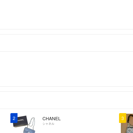
2
3
CHANEL
シャネル