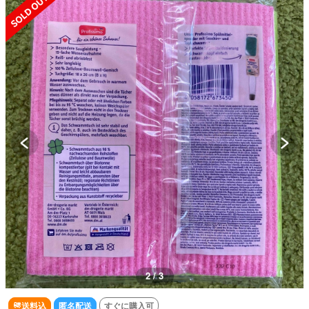
2 / 3
送料込
匿名配送
すぐに購入可