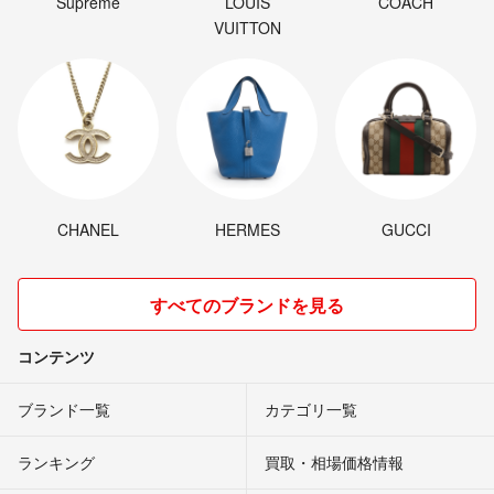
Supreme
LOUIS
COACH
VUITTON
CHANEL
HERMES
GUCCI
すべてのブランドを見る
コンテンツ
ブランド一覧
カテゴリ一覧
ランキング
買取・相場価格情報