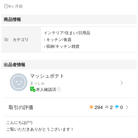
9ヶ月前
商品情報
インテリア/住まい/日用品
カテゴリ
›
キッチン/食器
›
収納/キッチン雑貨
出品者情報
マッシュポテト
まっしゅ
本人確認済
取引の評価
294
2
0
こんにちは(^^)
ご覧いただきありがとうございます！