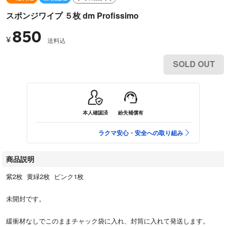
スポンジワイプ ５枚 dm Profissimo
850
¥
送料込
SOLD OUT
本人確認済
紛失補償有
ラクマ安心・安全への取り組み
商品説明
紫2枚 黄緑2枚 ピンク1枚
未開封です。
緩衝材なしでこのままチャック袋に入れ、封筒に入れて発送します。