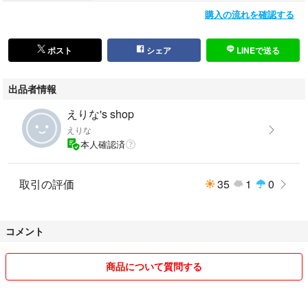
購入の流れを確認する
ポスト
シェア
LINEで送る
出品者情報
えりな's shop
えりな
本人確認済
取引の評価
35
1
0
コメント
商品について質問する