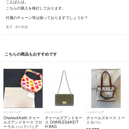
こんばんは。
こちらの購入を検討しております。
付属のチェーン等は揃っておりますでしょうか？
美子
- 約1年前
こちらの商品もおすすめです
ハンドバッグ
ハンドバッグ
ハンドバッグ
Charles&Keith チャー
チャールズアンドキー
チャールズキース トー
ルズアンドキース フロ
ス CHARLES&KEIT
トカバン
ーラル ハンドバッグ
H BAG