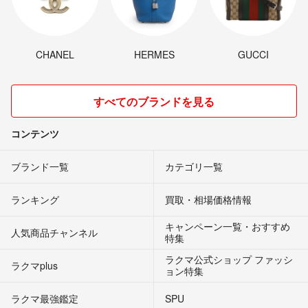
CHANEL
HERMES
GUCCI
すべてのブランドを見る
コンテンツ
ブランド一覧
カテゴリ一覧
ランキング
買取・相場価格情報
キャンペーン一覧・おすすめ
人気商品チャンネル
特集
ラクマ公式ショップ ファッシ
ラクマplus
ョン特集
ラクマ最強鑑定
SPU