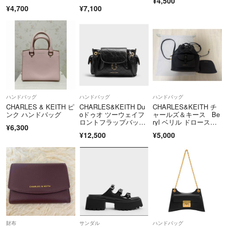
¥4,500
¥4,700
¥7,100
ハンドバッグ
ハンドバッグ
ハンドバッグ
CHARLES & KEITH ピ
CHARLES&KEITH Du
CHARLES&KEITH チ
ンク ハンドバッグ
oドゥオ ツーウェイフ
ャールズ＆キース Be
ロントフラップバック
ryl ベリル ドロースト
¥6,300
パック
リングバッグパック
¥12,500
¥5,000
財布
サンダル
ハンドバッグ