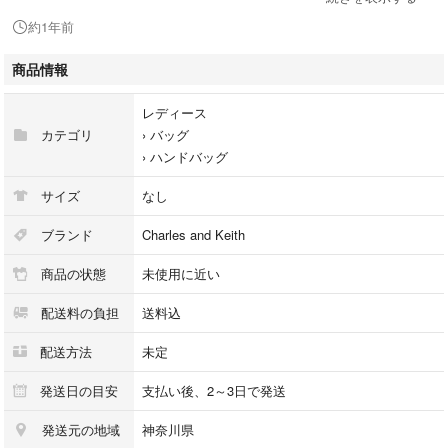
ブランド:チャールズ&キース
約1年前
商品名: ウーベンウッドエフェクト トップハンドルバッグ
商品情報
レディース
カテゴリ
›
バッグ
›
ハンドバッグ
サイズ
なし
ブランド
Charles and Keith
商品の状態
未使用に近い
配送料の負担
送料込
配送方法
未定
発送日の目安
支払い後、2～3日で発送
発送元の地域
神奈川県