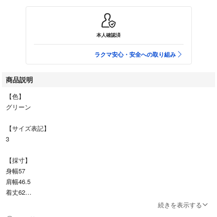
本人確認済
ラクマ安心・安全への取り組み
商品説明
【色】
グリーン
【サイズ表記】
3
【採寸】
身幅57
肩幅46.5
着丈62
そで丈62.5
続きを表示する