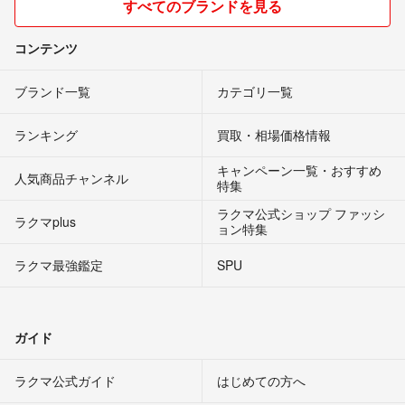
すべてのブランドを見る
コンテンツ
ブランド一覧
カテゴリ一覧
ランキング
買取・相場価格情報
キャンペーン一覧・おすすめ
人気商品チャンネル
特集
ラクマ公式ショップ ファッシ
ラクマplus
ョン特集
ラクマ最強鑑定
SPU
ガイド
ラクマ公式ガイド
はじめての方へ