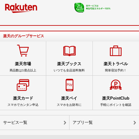
楽天のグループサービス
楽天市場
楽天ブックス
楽天トラベル
商品数は1億点以上
いつでも全品送料無料
簡単宿泊予約！
楽天カード
楽天ペイ
楽天PointClub
スマホでカンタン申込
スマホをお財布に
手軽にポイントを確認
サービス一覧
アプリ一覧